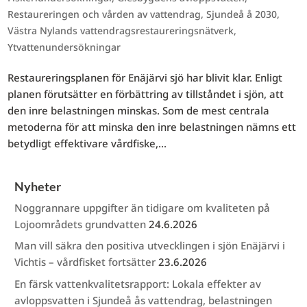
Restaureringen och vården av vattendrag
,
Sjundeå å 2030
,
Västra Nylands vattendragsrestaureringsnätverk
,
Ytvattenundersökningar
Restaureringsplanen för Enäjärvi sjö har blivit klar. Enligt
planen förutsätter en förbättring av tillståndet i sjön, att
den inre belastningen minskas. Som de mest centrala
metoderna för att minska den inre belastningen nämns ett
betydligt effektivare vårdfiske,...
Nyheter
Noggrannare uppgifter än tidigare om kvaliteten på
Lojoområdets grundvatten
24.6.2026
Man vill säkra den positiva utvecklingen i sjön Enäjärvi i
Vichtis – vårdfisket fortsätter
23.6.2026
En färsk vattenkvalitetsrapport: Lokala effekter av
avloppsvatten i Sjundeå ås vattendrag, belastningen