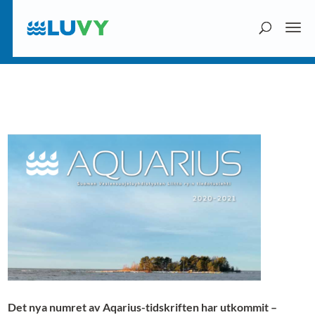
Det nya numret av Aqarius-tidskriften har utkommit –