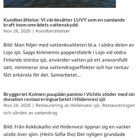
Kundberättelse: Vi värdesätter LUVY som en samlande
kraft inom områdets vattenskydd
Nov 26, 2020
|
Kundberättelser
Bild: Man följer med vattenkvaliteten bl.a. i södra delen av
Lojo sjö. Sappi Kirkniemis pappersfabrik i Lojo vid södra
Finlands största sjö, använder vatten på ett ansvarsfullt
sätt, minimerar sina vattendragseffekter och har rentav
fått erkänsla för det. Samarbetet...
Bryggeriet Kolmen puupään panimo i Vichtis stöder med sin
donation restaureringsarbetet i Hiidenvesi sjö
Nov 24, 2020
|
Restaurering av Hiidenvesi sjö
,
Restaureringen
och vården av vattendrag
Bild: Från Kokkokallio vid Hiidenvesi öppnar sig en vacker
utsikt över sjön. (Heini-Sofia Iho) Det nyligen grundade