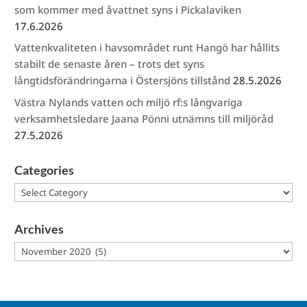
som kommer med åvattnet syns i Pickalaviken
17.6.2026
Vattenkvaliteten i havsområdet runt Hangö har hållits
stabilt de senaste åren – trots det syns
långtidsförändringarna i Östersjöns tillstånd
28.5.2026
Västra Nylands vatten och miljö rf:s långvariga
verksamhetsledare Jaana Pönni utnämns till miljöråd
27.5.2026
Categories
Categories
Archives
Archives