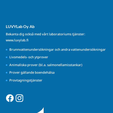
LUVYLab Oy Ab
Bekanta dig också med vårt laboratoriums tjänster:
www.luvylab.fi
Brunnvattenundersökningar och andra vattenundersökningar
Livsmedels- och ytprover
Animaliska prover (bl.a. salmonellamisstankar)
Prover gällande boendehälsa
Provtagningstjänster