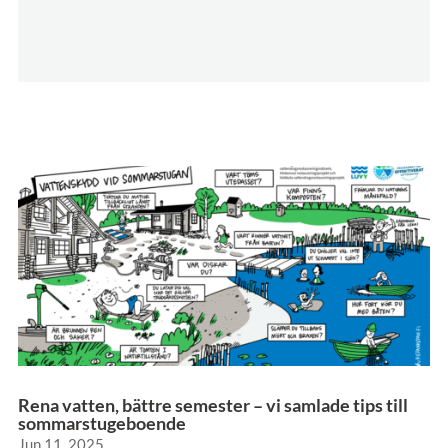
Rena vatten, bättre semester – vi samlade tips till
sommarstugeboende
Jun 11, 2025