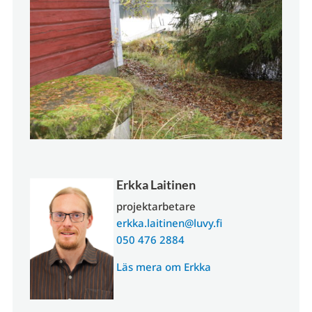
Erkka Laitinen
projektarbetare
erkka.laitinen@luvy.fi
050 476 2884
Läs mera om Erkka