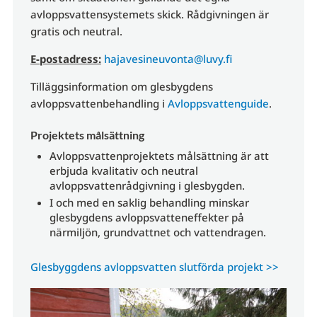
avloppsvattensystemets skick. Rådgivningen är
gratis och neutral.
E-postadress:
hajavesineuvonta@luvy.fi
Tilläggsinformation om glesbygdens
avloppsvattenbehandling i
Avloppsvattenguide
.
Projektets målsättning
Avloppsvattenprojektets målsättning är att
erbjuda kvalitativ och neutral
avloppsvattenrådgivning i glesbygden.
I och med en saklig behandling minskar
glesbygdens avloppsvatteneffekter på
närmiljön, grundvattnet och vattendragen.
Glesbyggdens avloppsvatten slutförda projekt >>