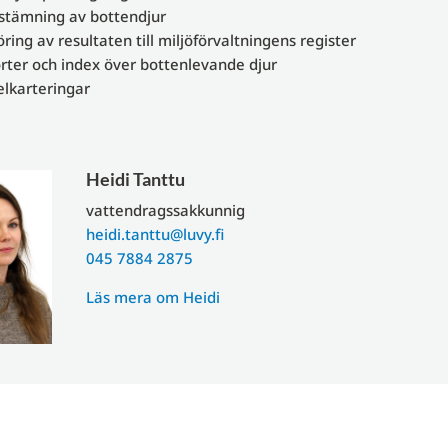
stämning av bottendjur
ring av resultaten till miljöförvaltningens register
rter och index över bottenlevande djur
lkarteringar
Heidi Tanttu
vattendragssakkunnig
heidi.tanttu@luvy.fi
045 7884 2875
Läs mera om Heidi