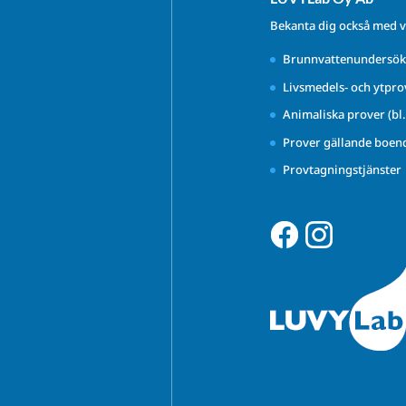
Bekanta dig också med v
Brunnvattenundersök
Livsmedels- och ytpro
Animaliska prover (bl
Prover gällande boen
Provtagningstjänster