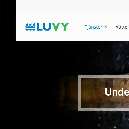
Tjänster
Vatte
Unde