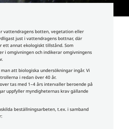
 är vattendragens botten, vegetation eller
ligast just i vattendragens bottnar, där
 ett annat ekologiskt tillstånd. Som
ker i omgivningen och indikerar omgivningens
v.
r man att biologiska undersökningar ingår. Vi
ollerna i redan över 40 år.
ver tas med 1–4 års intervaller beroende på
ar uppfyller myndigheternas krav gällande
skilda beställningsarbeten, t.ex. i samband
r: