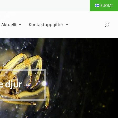
SUOMI
Aktuellt
Kontaktuppgifter
 djur