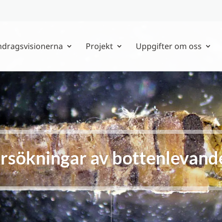
ndragsvisionerna
Projekt
Uppgifter om oss
rsökningar av bottenlevande