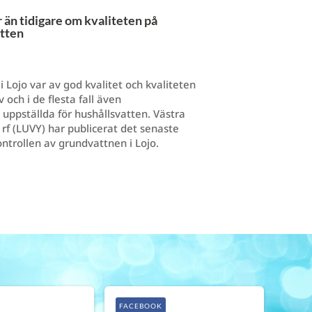
än tidigare om kvaliteten på
tten
i Lojo var av god kvalitet och kvaliteten
 och i de flesta fall även
 uppställda för hushållsvatten. Västra
 rf (LUVY) har publicerat det senaste
ontrollen av grundvattnen i Lojo.
FACEBOOK