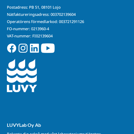
Postadress: PB 51, 08101 Lojo
Nätfaktureringsadress: 003702139604
Operatörens förmedlarkod: 003721291126
FO-nummer: 0213960-4
VAT-nummer: FI02139604
LUVYLab Oy Ab