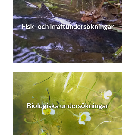
Fisk- och kräftundersökningar
Biologiska undersökningar