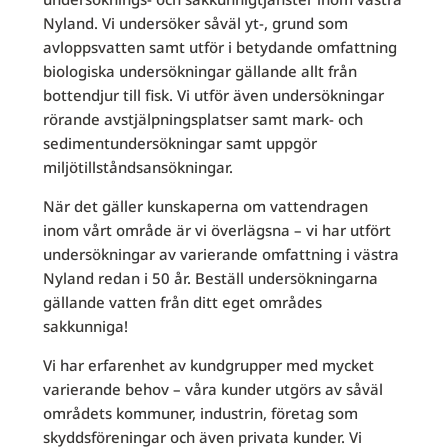
Nyland. Vi undersöker såväl yt-, grund som
avloppsvatten samt utför i betydande omfattning
biologiska undersökningar gällande allt från
bottendjur till fisk. Vi utför även undersökningar
rörande avstjälpningsplatser samt mark- och
sedimentundersökningar samt uppgör
miljötillståndsansökningar.
När det gäller kunskaperna om vattendragen
inom vårt område är vi överlägsna – vi har utfört
undersökningar av varierande omfattning i västra
Nyland redan i 50 år. Beställ undersökningarna
gällande vatten från ditt eget områdes
sakkunniga!
Vi har erfarenhet av kundgrupper med mycket
varierande behov – våra kunder utgörs av såväl
områdets kommuner, industrin, företag som
skyddsföreningar och även privata kunder. Vi