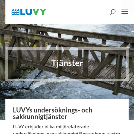
Tjänster
LUVYs undersöknings- och
sakkunnigtjänster
LUVY erbjuder olika miljörelaterade
undersöknings- och sakkunnigtjänster inom västra