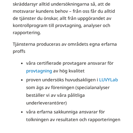
skräddarsyr alltid undersökningarna så, att de
motsvarar kundens behov – från oss får du alltid
de tjänster du önskar, allt från uppgörandet av
kontrollprogram till provtagning, analyser och
rapportering.
Tjänsterna produceras av områdets egna erfarna
proffs
våra certifierade provtagare ansvarar för
provtagning
av hög kvalitet
proven undersöks huvudsakligen i
LUVYLab
som ägs av föreningen (specialanalyser
beställer vi av våra pålitliga
underleverantörer)
våra erfarna sakkunniga ansvarar för
tolkningen av resultaten och rapporteringen