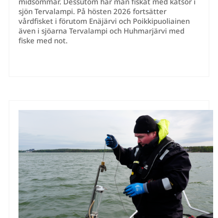
midsommar. Dessutom har man fiskat med katsor i
sjön Tervalampi. På hösten 2026 fortsätter
vårdfisket i förutom Enäjärvi och Poikkipuoliainen
även i sjöarna Tervalampi och Huhmarjärvi med
fiske med not.