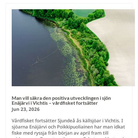
Man vill säkra den positiva utvecklingen i sjön
Enäjärvi i Vichtis – vårdfisket fortsätter
Jun 23, 2026
Vårdfisket fortsätter Sjundeå ås källsjöar i Vichtis. I
sjöarna Enäjärvi och Poikkipuoliainen har man idkat
fiske med ryssja från början av april fram till