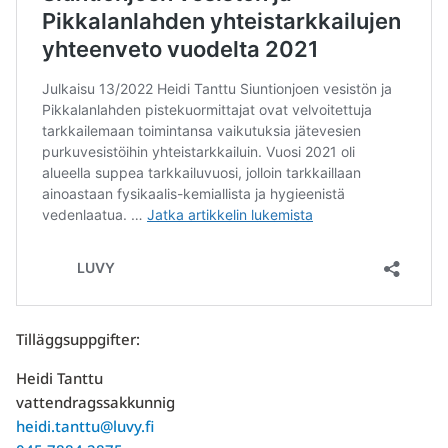
Tilläggsuppgifter:
Heidi Tanttu
vattendragssakkunnig
heidi.tanttu@luvy.fi