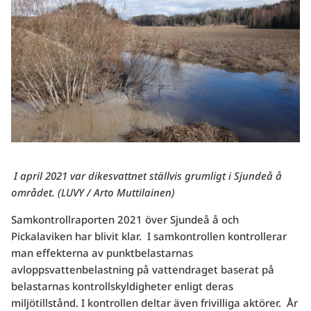
I april 2021 var dikesvattnet ställvis grumligt i Sjundeå å
området. (LUVY / Arto Muttilainen)
Samkontrollraporten 2021 över Sjundeå å och
Pickalaviken har blivit klar. I samkontrollen kontrollerar
man effekterna av punktbelastarnas
avloppsvattenbelastning på vattendraget baserat på
belastarnas kontrollskyldigheter enligt deras
miljötillstånd. I kontrollen deltar även frivilliga aktörer. År