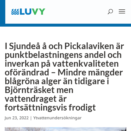
I Sjundeå å och Pickalaviken är
punktbelastningens andel och
inverkan på vattenkvaliteten
oförändrad – Mindre mängder
blågröna alger än tidigare i
Björnträsket men
vattendraget är
fortsättningsvis frodigt
Jun 23, 2022
|
Ytvattenundersökningar