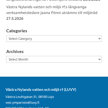
Västra Nylands vatten och miljö rf:s långvariga
verksamhetsledare Jaana Pönni utnämns till miljöråd
27.5.2026
Categories
Categories
Archives
Archives
Västra Nylands vatten och miljö rf (LUVY)
Västra Louhigatan 31, 08100 Lojo
vesi.ymparisto@luvy.fi