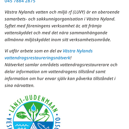
045 7884 2875
Västra Nylands vatten och miljö rf (LUVY) är en oberoende
samarbets- och sakkunnigorganisation i Västra Nyland.
Syftet med föreningens verksamhet är, att främja
vattenskyddet och med det nära sammanhängande
allmänna miljöskyddet inom sitt verksamhetsområde.
Vi utför arbete som en del av
Västra Nylands
vattendragsrestaureringsnätverk
!
Nätverket samlar områdets vattendragsrestaurerare och
delar information om vattendragens tillstånd samt
information om hur envar själv kan påverka tillståndet i
sina närvatten.