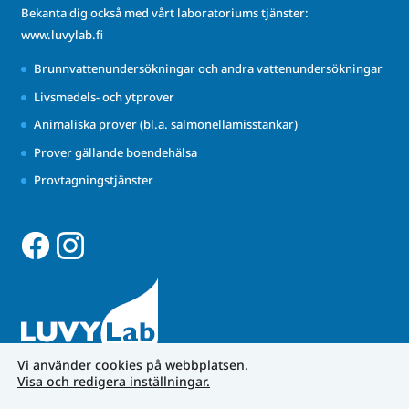
Bekanta dig också med vårt laboratoriums tjänster:
www.luvylab.fi
Brunnvattenundersökningar och andra vattenundersökningar
Livsmedels- och ytprover
Animaliska prover (bl.a. salmonellamisstankar)
Prover gällande boendehälsa
Provtagningstjänster
Vi använder cookies på webbplatsen.
Visa och redigera inställningar.