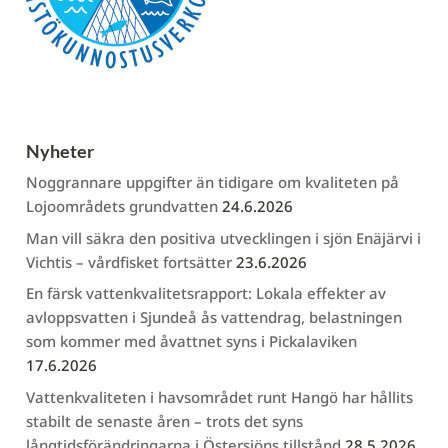
Nyheter
Noggrannare uppgifter än tidigare om kvaliteten på
Lojoområdets grundvatten
24.6.2026
Man vill säkra den positiva utvecklingen i sjön Enäjärvi i
Vichtis – vårdfisket fortsätter
23.6.2026
En färsk vattenkvalitetsrapport: Lokala effekter av
avloppsvatten i Sjundeå ås vattendrag, belastningen
som kommer med åvattnet syns i Pickalaviken
17.6.2026
Vattenkvaliteten i havsområdet runt Hangö har hållits
stabilt de senaste åren – trots det syns
långtidsförändringarna i Östersjöns tillstånd
28.5.2026