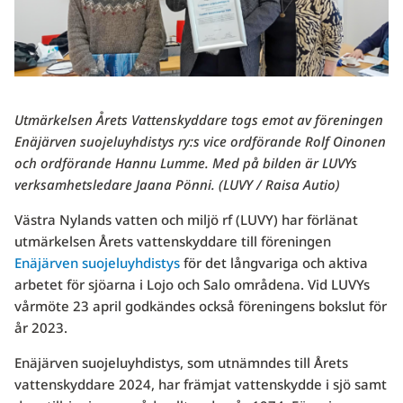
Utmärkelsen Årets Vattenskyddare togs emot av föreningen
Enäjärven suojeluyhdistys ry:s vice ordförande Rolf Oinonen
och ordförande Hannu Lumme. Med på bilden är LUVYs
verksamhetsledare Jaana Pönni. (LUVY / Raisa Autio)
Västra Nylands vatten och miljö rf (LUVY) har förlänat
utmärkelsen Årets vattenskyddare till föreningen
Enäjärven suojeluyhdistys
för det långvariga och aktiva
arbetet för sjöarna i Lojo och Salo områdena. Vid LUVYs
vårmöte 23 april godkändes också föreningens bokslut för
år 2023.
Enäjärven suojeluyhdistys, som utnämndes till Årets
vattenskyddare 2024, har främjat vattenskydde i sjö samt