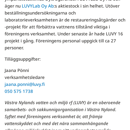
äger nu
LUVYLab Oy Ab
:s aktiestock i sin helhet. Utöver
beställningsundersökningarna och
laboratorieverksamheten är de restaureringsåtgärder och
-projekt för att förbättra vattnens tillstånd viktiga i
föreningens verksamhet. Under senaste år hade LUVY 16
projekt i gång. Föreningens personal uppgick till ca 27
personer.
Tilläggsuppgifter:
Jaana Pönni
verksamhetsledare
jaana.ponni@luvy.fi
050 575 1738
Västra Nylands vatten och miljö rf (LUVY) är en oberoende
samarbets- och sakkunnigorganisation i Västra Nyland.
Syftet med föreningens verksamhet är, att främja
vattenskyddet och med det nära sammanhängande