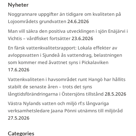
Nyheter
Noggrannare uppgifter än tidigare om kvaliteten på
Lojoområdets grundvatten
24.6.2026
Man vill säkra den positiva utvecklingen i sjön Enäjärvi i
Vichtis – vårdfisket fortsätter
23.6.2026
En färsk vattenkvalitetsrapport: Lokala effekter av
avloppsvatten i Sjundeå ås vattendrag, belastningen
som kommer med åvattnet syns i Pickalaviken
17.6.2026
Vattenkvaliteten i havsområdet runt Hangö har hållits
stabilt de senaste åren – trots det syns
långtidsförändringarna i Östersjöns tillstånd
28.5.2026
Västra Nylands vatten och miljö rf:s långvariga
verksamhetsledare Jaana Pönni utnämns till miljöråd
27.5.2026
Categories