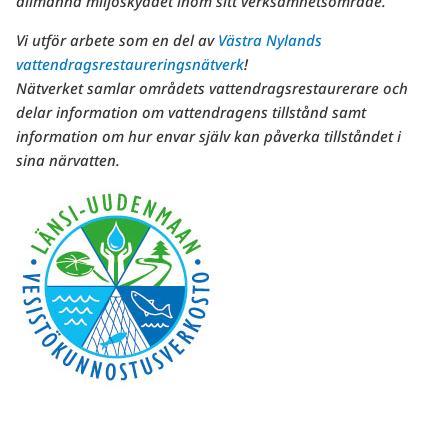
allmänna miljöskyddet inom sitt verksamhetsområde.
Vi utför arbete som en del av
Västra Nylands
vattendragsrestaureringsnätverk
!
Nätverket samlar områdets vattendragsrestaurerare och
delar information om vattendragens tillstånd samt
information om hur envar själv kan påverka tillståndet i
sina närvatten.