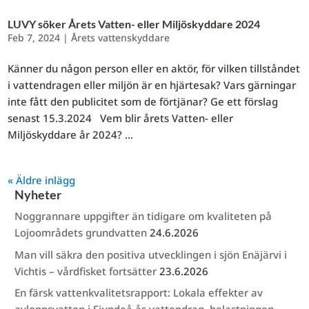
LUVY söker Årets Vatten- eller Miljöskyddare 2024
Feb 7, 2024
|
Årets vattenskyddare
Känner du någon person eller en aktör, för vilken tillståndet
i vattendragen eller miljön är en hjärtesak? Vars gärningar
inte fått den publicitet som de förtjänar? Ge ett förslag
senast 15.3.2024 Vem blir årets Vatten- eller
Miljöskyddare år 2024? ...
« Äldre inlägg
Nyheter
Noggrannare uppgifter än tidigare om kvaliteten på
Lojoområdets grundvatten
24.6.2026
Man vill säkra den positiva utvecklingen i sjön Enäjärvi i
Vichtis – vårdfisket fortsätter
23.6.2026
En färsk vattenkvalitetsrapport: Lokala effekter av