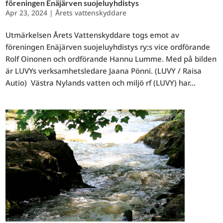
föreningen Enäjärven suojeluyhdistys
Apr 23, 2024
|
Årets vattenskyddare
Utmärkelsen Årets Vattenskyddare togs emot av
föreningen Enäjärven suojeluyhdistys ry:s vice ordförande
Rolf Oinonen och ordförande Hannu Lumme. Med på bilden
är LUVYs verksamhetsledare Jaana Pönni. (LUVY / Raisa
Autio) Västra Nylands vatten och miljö rf (LUVY) har...