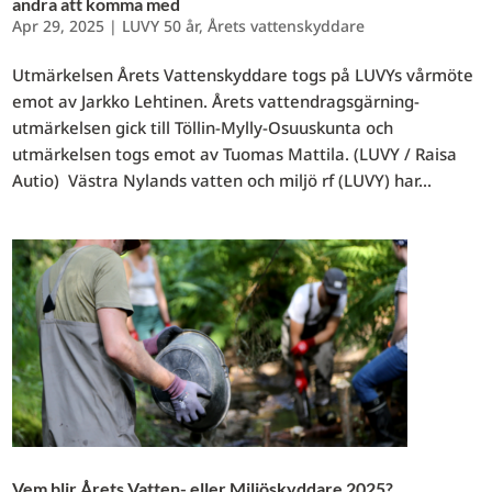
andra att komma med
Apr 29, 2025
|
LUVY 50 år
,
Årets vattenskyddare
Utmärkelsen Årets Vattenskyddare togs på LUVYs vårmöte
emot av Jarkko Lehtinen. Årets vattendragsgärning-
utmärkelsen gick till Töllin-Mylly-Osuuskunta och
utmärkelsen togs emot av Tuomas Mattila. (LUVY / Raisa
Autio) Västra Nylands vatten och miljö rf (LUVY) har...
Vem blir Årets Vatten- eller Miljöskyddare 2025?