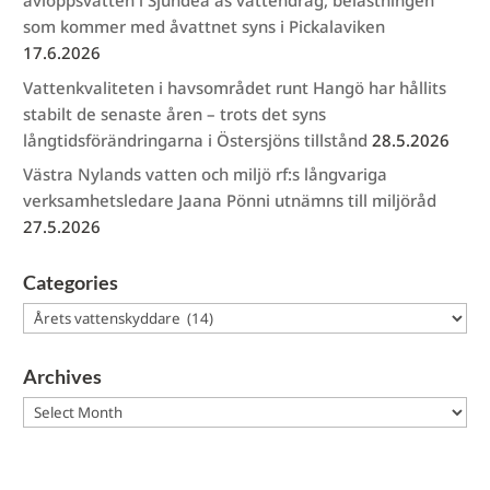
avloppsvatten i Sjundeå ås vattendrag, belastningen
som kommer med åvattnet syns i Pickalaviken
17.6.2026
Vattenkvaliteten i havsområdet runt Hangö har hållits
stabilt de senaste åren – trots det syns
långtidsförändringarna i Östersjöns tillstånd
28.5.2026
Västra Nylands vatten och miljö rf:s långvariga
verksamhetsledare Jaana Pönni utnämns till miljöråd
27.5.2026
Categories
Categories
Archives
Archives