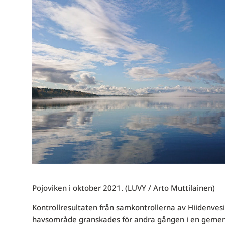
Pojoviken i oktober 2021. (LUVY / Arto Muttilainen)
Kontrollresultaten från samkontrollerna av Hiidenves
havsområde granskades för andra gången i en gemensa