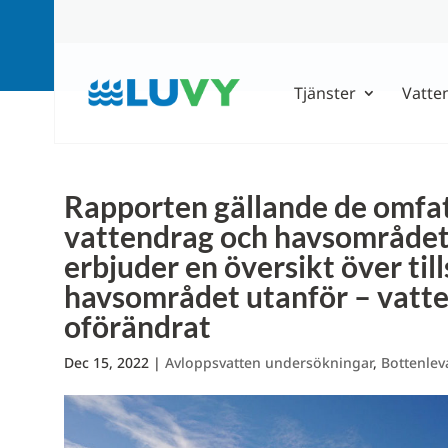
Tjänster
Vatte
Rapporten gällande de omfa
vattendrag och havsområdet
erbjuder en översikt över til
havsområdet utanför – vatten
oförändrat
Dec 15, 2022
|
Avloppsvatten undersökningar
,
Bottenlev