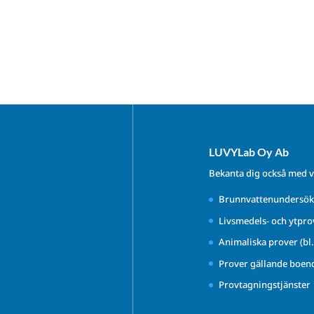
LUVYLab Oy Ab
Bekanta dig också med v
Brunnvattenundersök
Livsmedels- och ytpro
Animaliska prover (bl
Prover gällande boen
Provtagningstjänster