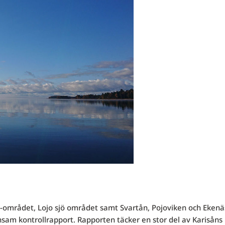
i-området, Lojo sjö området samt Svartån, Pojoviken och Ekenä
m kontrollrapport. Rapporten täcker en stor del av Karisåns