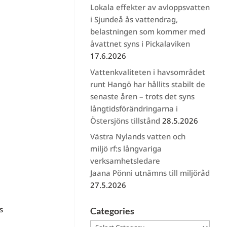
Lokala effekter av avloppsvatten
i Sjundeå ås vattendrag,
belastningen som kommer med
åvattnet syns i Pickalaviken
17.6.2026
Vattenkvaliteten i havsområdet
runt Hangö har hållits stabilt de
senaste åren – trots det syns
långtidsförändringarna i
Östersjöns tillstånd
28.5.2026
Västra Nylands vatten och
miljö rf:s långvariga
verksamhetsledare
Jaana Pönni utnämns till miljöråd
27.5.2026
s
Categories
Categories