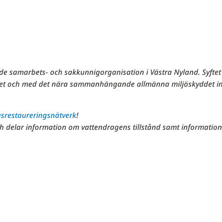
nde samarbets- och sakkunnigorganisation i Västra Nyland. Syftet
ddet och med det nära sammanhängande allmänna miljöskyddet 
gsrestaureringsnätverk
!
h delar information om vattendragens tillstånd samt informatio