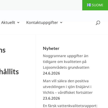
SUOMI
Aktuellt
Kontaktuppgifter
ns
Nyheter
Noggrannare uppgifter än
tidigare om kvaliteten på
Lojoområdets grundvatten
ållits
24.6.2026
Man vill säkra den positiva
utvecklingen i sjön Enäjärvi i
Vichtis – vårdfisket fortsätter
23.6.2026
En färsk vattenkvalitetsrapport: