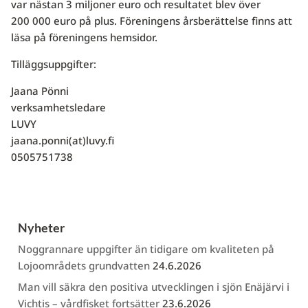
var nästan 3 miljoner euro och resultatet blev över
200 000 euro på plus. Föreningens årsberättelse finns att
läsa på föreningens hemsidor.
Tilläggsuppgifter:
Jaana Pönni
verksamhetsledare
LUVY
jaana.ponni(at)luvy.fi
0505751738
Nyheter
Noggrannare uppgifter än tidigare om kvaliteten på
Lojoområdets grundvatten
24.6.2026
Man vill säkra den positiva utvecklingen i sjön Enäjärvi i
Vichtis – vårdfisket fortsätter
23.6.2026