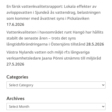
En färsk vattenkvalitetsrapport: Lokala effekter av
avloppsvatten i Sjundeå ås vattendrag, belastningen
som kommer med åvattnet syns i Pickalaviken
17.6.2026
Vattenkvaliteten i havsområdet runt Hangö har hållits
stabilt de senaste åren – trots det syns
långtidsförändringarna i Östersjöns tillstånd
28.5.2026
Västra Nylands vatten och miljö rf:s långvariga
verksamhetsledare Jaana Pönni utnämns till miljöråd
27.5.2026
Categories
Categories
Archives
Archives