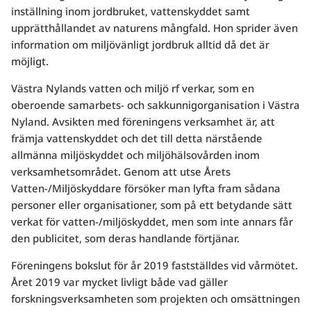
inställning inom jordbruket, vattenskyddet samt
upprätthållandet av naturens mångfald. Hon sprider även
information om miljövänligt jordbruk alltid då det är
möjligt.
Västra Nylands vatten och miljö rf verkar, som en
oberoende samarbets- och sakkunnigorganisation i Västra
Nyland. Avsikten med föreningens verksamhet är, att
främja vattenskyddet och det till detta närstående
allmänna miljöskyddet och miljöhälsovården inom
verksamhetsområdet. Genom att utse Årets
Vatten-/Miljöskyddare försöker man lyfta fram sådana
personer eller organisationer, som på ett betydande sätt
verkat för vatten-/miljöskyddet, men som inte annars får
den publicitet, som deras handlande förtjänar.
Föreningens bokslut för år 2019 fastställdes vid vårmötet.
Året 2019 var mycket livligt både vad gäller
forskningsverksamheten som projekten och omsättningen