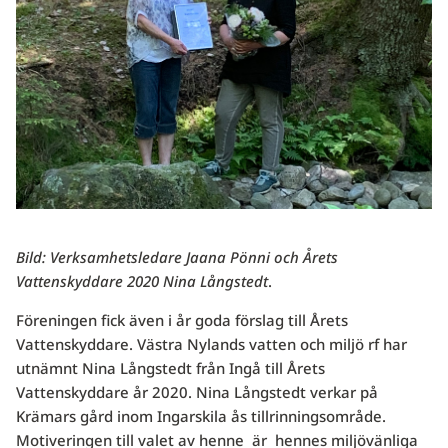
Bild: Verksamhetsledare Jaana Pönni och Årets
Vattenskyddare 2020 Nina Långstedt
.
Föreningen fick även i år goda förslag till Årets
Vattenskyddare. Västra Nylands vatten och miljö rf har
utnämnt Nina Långstedt från Ingå till Årets
Vattenskyddare år 2020. Nina Långstedt verkar på
Krämars gård inom Ingarskila ås tillrinningsområde.
Motiveringen till valet av henne är hennes miljövänliga