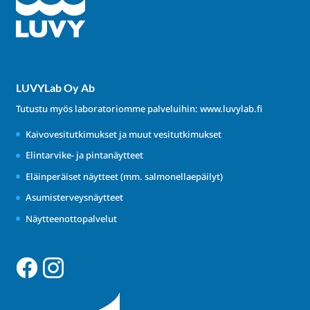
LUVYLab Oy Ab
Tutustu myös laboratoriomme palveluihin:
www.luvylab.fi
Kaivovesitutkimukset ja muut vesitutkimukset
Elintarvike- ja pintanäytteet
Eläinperäiset näytteet (mm. salmonellaepäilyt)
Asumisterveysnäytteet
Näytteenottopalvelut