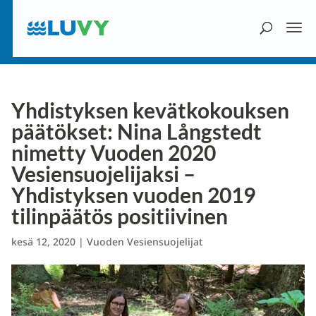
Yhdistyksen kevätkokouksen
päätökset: Nina Långstedt
nimetty Vuoden 2020
Vesiensuojelijaksi –
Yhdistyksen vuoden 2019
tilinpäätös positiivinen
kesä 12, 2020
|
Vuoden Vesiensuojelijat