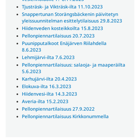
Tjusträsk- ja Vikträsk-ilta 11.10.2023
Snappertunan Storängsbäckenin päivitetyn
yleissuunnitelman esittelytilaisuus 29.8.2023
Hiidenveden kosteikkoilta 15.8.2023
Pellonpiennartilaisuus 20.7.2023
Puunipputalkoot Enäjärven Riilahdella
8.6.2023
Lehmijärvi-ilta 7.6.2023
Pellonpiennartilaisuus: salaoja- ja maaperäilta
5.6.2023
Karhujärvi-ilta 20.4.2023
Elokuva-ilta 16.3.2023
Hiidenvesi-ilta 14.3.2023
Averia-ilta 15.2.2023
Pellonpiennartilaisuus 27.9.2022
Pellonpiennartilaisuus Kirkkonummella