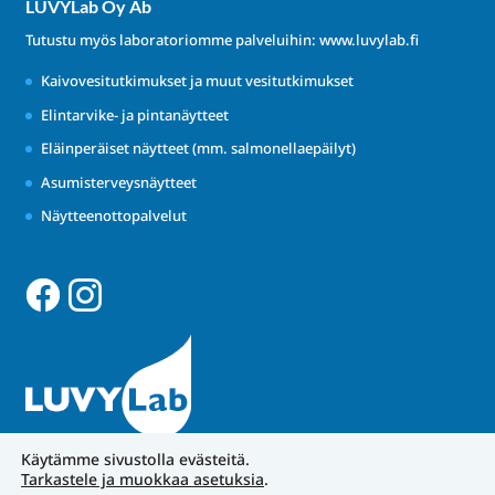
LUVYLab Oy Ab
Tutustu myös laboratoriomme palveluihin:
www.luvylab.fi
Kaivovesitutkimukset ja muut vesitutkimukset
Elintarvike- ja pintanäytteet
Eläinperäiset näytteet (mm. salmonellaepäilyt)
Asumisterveysnäytteet
Näytteenottopalvelut
Käytämme sivustolla evästeitä.
Tarkastele ja muokkaa asetuksia
.