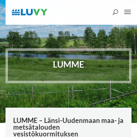
LUMME
LUMME – Länsi-Uudenmaan maa- ja
metsätalouden
vesistökuormituksen