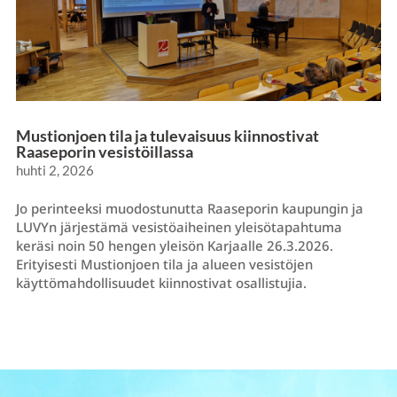
Mustionjoen tila ja tulevaisuus kiinnostivat
Raaseporin vesistöillassa
huhti 2, 2026
Jo perinteeksi muodostunutta Raaseporin kaupungin ja
LUVYn järjestämä vesistöaiheinen yleisötapahtuma
keräsi noin 50 hengen yleisön Karjaalle 26.3.2026.
Erityisesti Mustionjoen tila ja alueen vesistöjen
käyttömahdollisuudet kiinnostivat osallistujia.