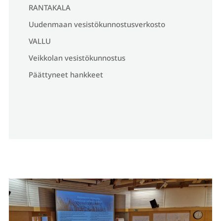
RANTAKALA
Uudenmaan vesistökunnostusverkosto
VALLU
Veikkolan vesistökunnostus
Päättyneet hankkeet