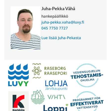
Juha-Pekka Vähä
hankepäällikkö
juha-pekka.vaha@luvy.fi
045 7750 7727
Lue lisää Juha-Pekasta