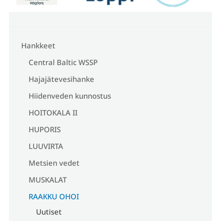
Hankkeet
Central Baltic WSSP
Hajajätevesihanke
Hiidenveden kunnostus
HOITOKALA II
HUPORIS
LUUVIRTA
Metsien vedet
MUSKALAT
RAAKKU OHOI
Uutiset