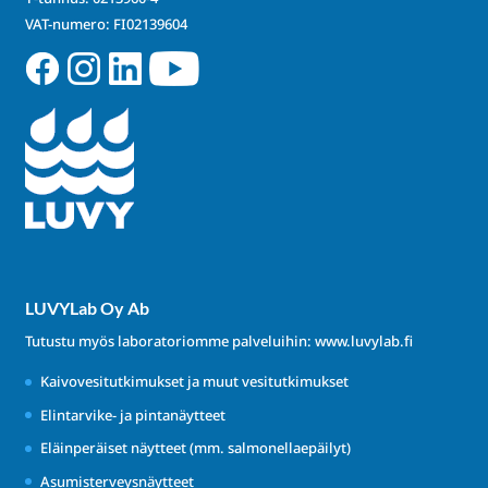
VAT-numero: FI02139604
LUVYLab Oy Ab
Tutustu myös laboratoriomme palveluihin:
www.luvylab.fi
Kaivovesitutkimukset ja muut vesitutkimukset
Elintarvike- ja pintanäytteet
Eläinperäiset näytteet (mm. salmonellaepäilyt)
Asumisterveysnäytteet