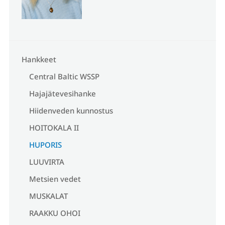
Hankkeet
Central Baltic WSSP
Hajajätevesihanke
Hiidenveden kunnostus
HOITOKALA II
HUPORIS
LUUVIRTA
Metsien vedet
MUSKALAT
RAAKKU OHOI