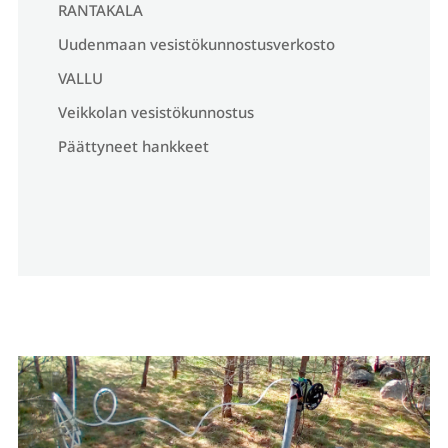
RANTAKALA
Uudenmaan vesistökunnostusverkosto
VALLU
Veikkolan vesistökunnostus
Päättyneet hankkeet