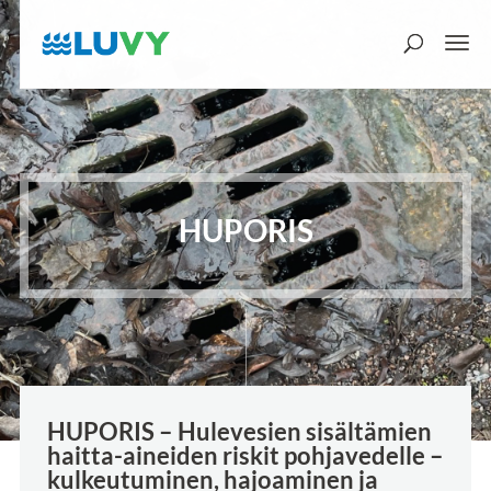
HUPORIS
HUPORIS – Hulevesien sisältämien
haitta-aineiden riskit pohjavedelle –
kulkeutuminen, hajoaminen ja