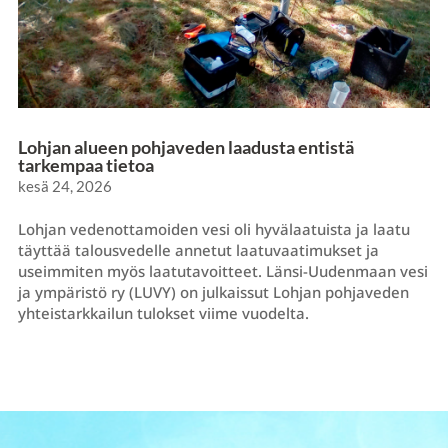
Lohjan alueen pohjaveden laadusta entistä
tarkempaa tietoa
kesä 24, 2026
Lohjan vedenottamoiden vesi oli hyvälaatuista ja laatu
täyttää talousvedelle annetut laatuvaatimukset ja
useimmiten myös laatutavoitteet. Länsi-Uudenmaan vesi
ja ympäristö ry (LUVY) on julkaissut Lohjan pohjaveden
yhteistarkkailun tulokset viime vuodelta.