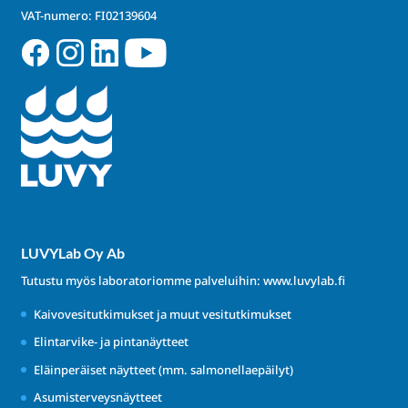
VAT-numero: FI02139604
LUVYLab Oy Ab
Tutustu myös laboratoriomme palveluihin:
www.luvylab.fi
Kaivovesitutkimukset ja muut vesitutkimukset
Elintarvike- ja pintanäytteet
Eläinperäiset näytteet (mm. salmonellaepäilyt)
Asumisterveysnäytteet