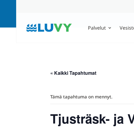
Palvelut
Vesist
« Kaikki Tapahtumat
Tämä tapahtuma on mennyt.
Tjusträsk- ja 