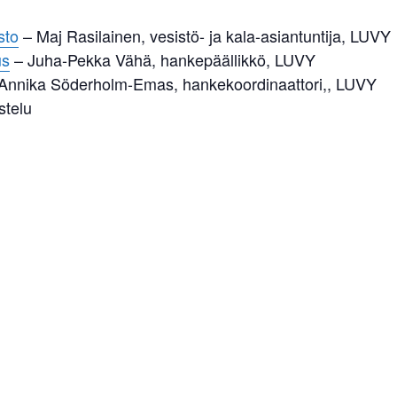
sto
– Maj Rasilainen, vesistö- ja kala-asiantuntija, LUVY
us
– Juha-Pekka Vähä, hankepäällikkö, LUVY
Annika Söderholm-Emas, hankekoordinaattori,, LUVY
stelu