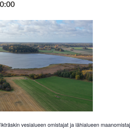
0:00
Vikträskin vesialueen omistajat ja lähialueen maanomista