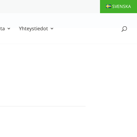
SVENSKA
ta
Yhteystiedot