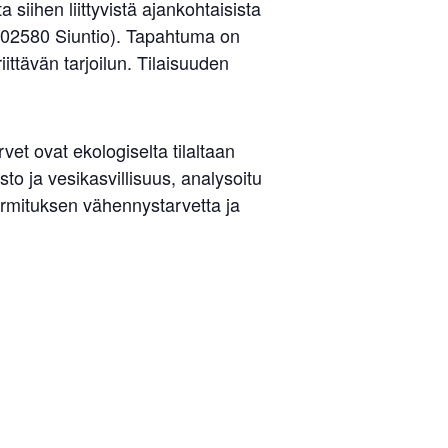
siihen liittyvistä ajankohtaisista
, 02580 Siuntio). Tapahtuma on
ittävän tarjoilun. Tilaisuuden
et ovat ekologiselta tilaltaan
to ja vesikasvillisuus, analysoitu
uormituksen vähennystarvetta ja