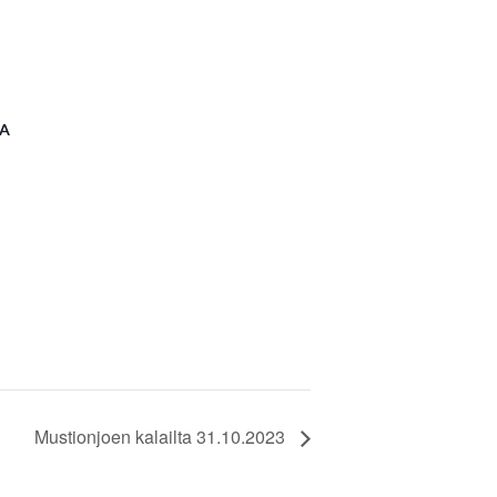
A
Mustionjoen kalailta 31.10.2023