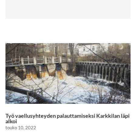
Työ vaellusyhteyden palauttamiseksi Karkkilan läpi
alkoi
touko 10, 2022