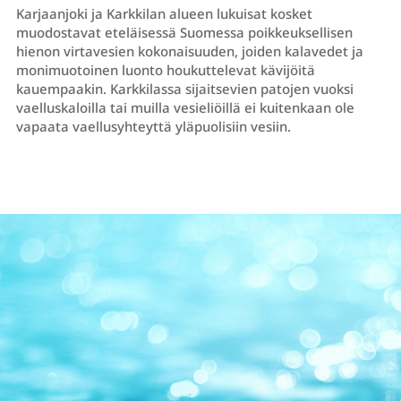
Karjaanjoki ja Karkkilan alueen lukuisat kosket
muodostavat eteläisessä Suomessa poikkeuksellisen
hienon virtavesien kokonaisuuden, joiden kalavedet ja
monimuotoinen luonto houkuttelevat kävijöitä
kauempaakin. Karkkilassa sijaitsevien patojen vuoksi
vaelluskaloilla tai muilla vesieliöillä ei kuitenkaan ole
vapaata vaellusyhteyttä yläpuolisiin vesiin.