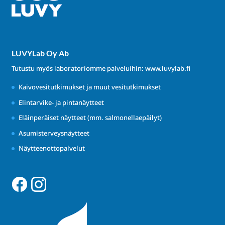
LUVYLab Oy Ab
Tutustu myös laboratoriomme palveluihin:
www.luvylab.fi
Kaivovesitutkimukset ja muut vesitutkimukset
Elintarvike- ja pintanäytteet
Eläinperäiset näytteet (mm. salmonellaepäilyt)
Asumisterveysnäytteet
Näytteenottopalvelut