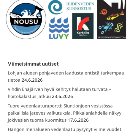
Viimeisimmät uutiset
Lohjan alueen pohjaveden laadusta entistä tarkempaa
tietoa
24.6.2026
Vihdin Enäjärven hyvä kehitys halutaan turvata –
hoitokalastus jatkuu
23.6.2026
Tuore vedenlaaturaportti: Siuntionjoen vesistössä
paikallisia jätevesivaikutuksia, Pikkalanlahdella näkyy
jokivesien tuoma kuormitus
17.6.2026
Hangon merialueen vedenlaatu pysynyt viime vuodet