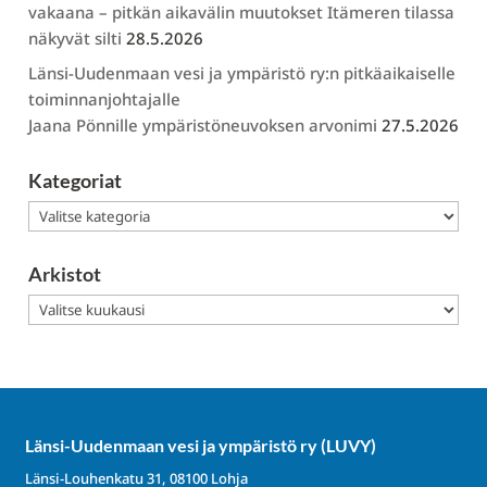
vakaana – pitkän aikavälin muutokset Itämeren tilassa
näkyvät silti
28.5.2026
Länsi-Uudenmaan vesi ja ympäristö ry:n pitkäaikaiselle
toiminnanjohtajalle
Jaana Pönnille ympäristöneuvoksen arvonimi
27.5.2026
Kategoriat
Kategoriat
Arkistot
Arkistot
Länsi-Uudenmaan vesi ja ympäristö ry (LUVY)
Länsi-Louhenkatu 31, 08100 Lohja