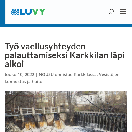
Työ vaellusyhteyden
palauttamiseksi Karkkilan läpi
alkoi
touko 10, 2022
|
NOUSU onnistuu Karkkilassa
,
Vesistöjen
kunnostus ja hoito