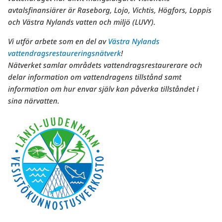
avtalsfinansiärer är Raseborg, Lojo, Vichtis, Högfors, Loppis
och Västra Nylands vatten och miljö (LUVY).
Vi utför arbete som en del av
Västra Nylands
vattendragsrestaureringsnätverk
!
Nätverket samlar områdets vattendragsrestaurerare och
delar information om vattendragens tillstånd samt
information om hur envar själv kan påverka tillståndet i
sina närvatten.