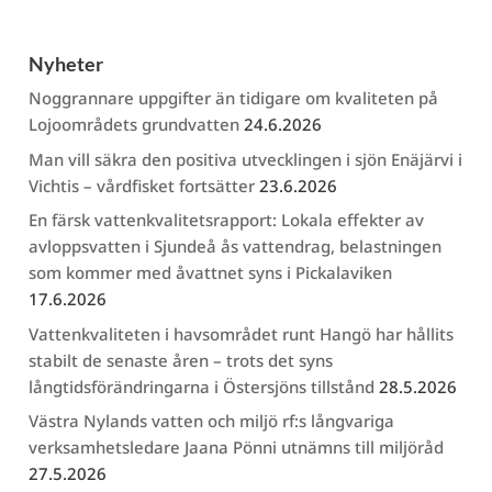
Nyheter
Noggrannare uppgifter än tidigare om kvaliteten på
Lojoområdets grundvatten
24.6.2026
Man vill säkra den positiva utvecklingen i sjön Enäjärvi i
Vichtis – vårdfisket fortsätter
23.6.2026
En färsk vattenkvalitetsrapport: Lokala effekter av
avloppsvatten i Sjundeå ås vattendrag, belastningen
som kommer med åvattnet syns i Pickalaviken
17.6.2026
Vattenkvaliteten i havsområdet runt Hangö har hållits
stabilt de senaste åren – trots det syns
långtidsförändringarna i Östersjöns tillstånd
28.5.2026
Västra Nylands vatten och miljö rf:s långvariga
verksamhetsledare Jaana Pönni utnämns till miljöråd
27.5.2026