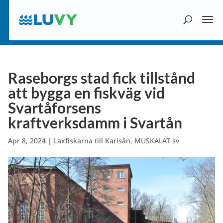
Raseborgs stad fick tillstånd
att bygga en fiskväg vid
Svartåforsens
kraftverksdamm i Svartån
Apr 8, 2024
|
Laxfiskarna till Karisån
,
MUSKALAT sv