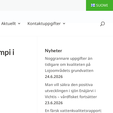
SUOMI
Aktuellt
Kontaktuppgifter
mpi i
Nyheter
Noggrannare uppgifter än
tidigare om kvaliteten på
Lojoområdets grundvatten
24.6.2026
Man vill säkra den positiva
utvecklingen i sjön Enäjärvi i
Vichtis – vårdfisket fortsätter
23.6.2026
En färsk vattenkvalitetsrapport: