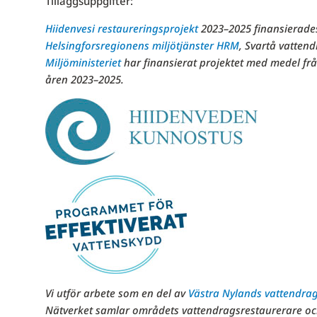
Tilläggsuppgifter:
Hiidenvesi restaureringsprojekt
2023–2025 finansierad
Helsingforsregionens miljötjänster HRM
, Svartå vattend
Miljöministeriet
har finansierat projektet med medel fr
åren 2023–2025.
Vi utför arbete som en del av
Västra Nylands vattendra
Nätverket samlar områdets vattendragsrestaurerare oc