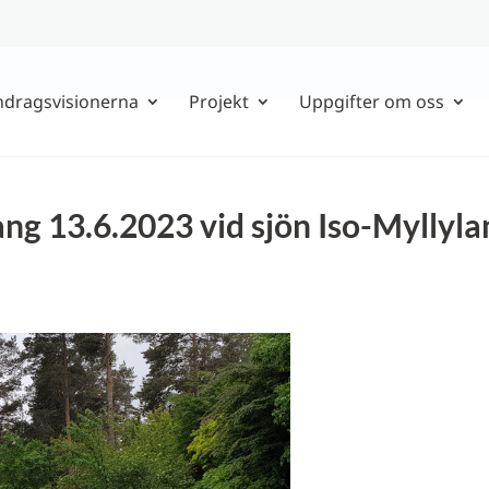
ndragsvisionerna
Projekt
Uppgifter om oss
g 13.6.2023 vid sjön Iso-Myllyla