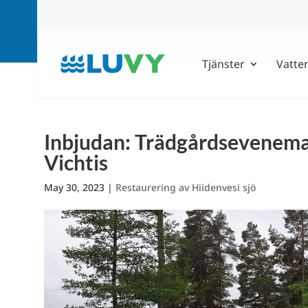
Tjänster
Vatte
Inbjudan: Trädgårdseveneman
Vichtis
May 30, 2023
|
Restaurering av Hiidenvesi sjö