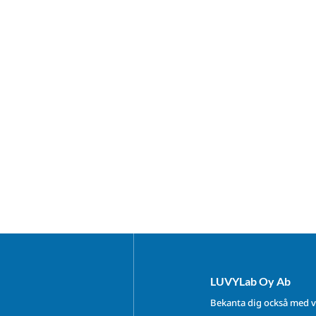
LUVYLab Oy Ab
Bekanta dig också med v