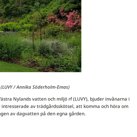
g (LUVY / Annika Söderholm-Emas)
ästra Nylands vatten och miljö rf (LUVY), bjuder invånarna i
är intresserade av trädgårdsskötsel, att komma och höra om
ngen av dagvatten på den egna gården.