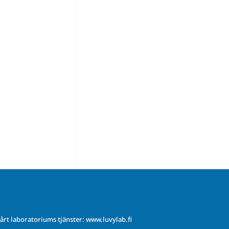
årt laboratoriums tjänster:
www.luvylab.fi