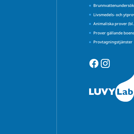
Brunnvattenundersök
Livsmedels- och ytpro
Animaliska prover (bl
Prover gällande boen
Provtagningstjänster