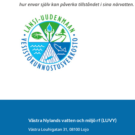
hur envar själv kan påverka tillståndet i sina närvatten.
Västra Nylands vatten och miljö rf (LUVY)
Västra Louhigatan 31, 08100 Lojo