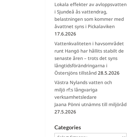
Lokala effekter av avloppsvatten
i Sjundeå ås vattendrag,
belastningen som kommer med
åvattnet syns i Pickalaviken
17.6.2026
Vattenkvaliteten i havsområdet
runt Hangö har hållits stabilt de
senaste åren – trots det syns
långtidsförändringarna i
Östersjöns tillstånd
28.5.2026
Västra Nylands vatten och
miljö rf:s långvariga
verksamhetsledare
Jaana Pönni utnämns till miljöråd
27.5.2026
Categories
Categories