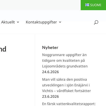
SUOMI
Aktuellt
Kontaktuppgifter
nd
Nyheter
Noggrannare uppgifter än
tidigare om kvaliteten på
Lojoområdets grundvatten
24.6.2026
Man vill säkra den positiva
utvecklingen i sjön Enäjärvi i
Vichtis – vårdfisket fortsätter
23.6.2026
En färsk vattenkvalitetsrapport: