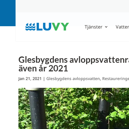
Tjänster
Vatte
Glesbygdens avloppsvattenrå
även år 2021
Jan 21, 2021
|
Glesbygdens avloppsvatten
,
Restaurering