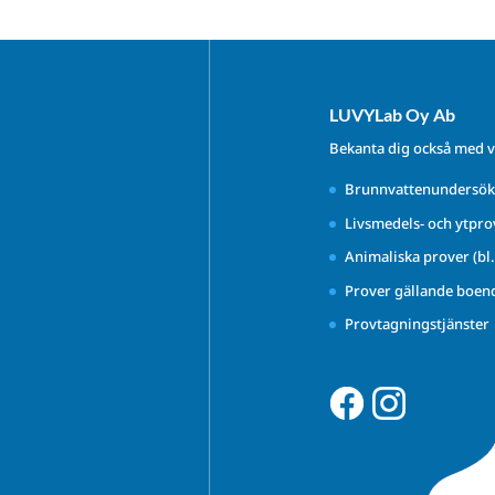
LUVYLab Oy Ab
Bekanta dig också med v
Brunnvattenundersök
Livsmedels- och ytpro
Animaliska prover (bl
Prover gällande boen
Provtagningstjänster