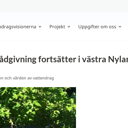
ndragsvisionerna
Projekt
Uppgifter om oss
dgivning fortsätter i västra Nyla
en och vården av vattendrag