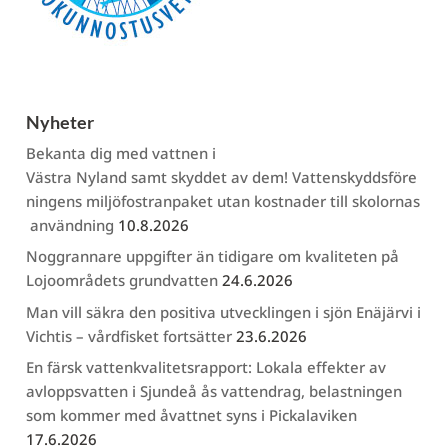
Nyheter
Bekanta dig med vattnen i
Västra Nyland samt skyddet av dem! Vattenskyddsföre
ningens miljöfostranpaket utan kostnader till skolornas
användning
10.8.2026
Noggrannare uppgifter än tidigare om kvaliteten på
Lojoområdets grundvatten
24.6.2026
Man vill säkra den positiva utvecklingen i sjön Enäjärvi i
Vichtis – vårdfisket fortsätter
23.6.2026
En färsk vattenkvalitetsrapport: Lokala effekter av
avloppsvatten i Sjundeå ås vattendrag, belastningen
som kommer med åvattnet syns i Pickalaviken
17.6.2026