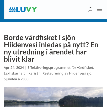
Borde vårdfisket i sjön
Hiidenvesi inledas på nytt? En
ny utredning i ärendet har
blivit klar
Apr 24, 2024
|
Effektiveringsprogrammet för vårdfisket
,
Laxfiskarna till Karisån
,
Restaurering av Hiidenvesi sjö
,
Sjundeå å 2030