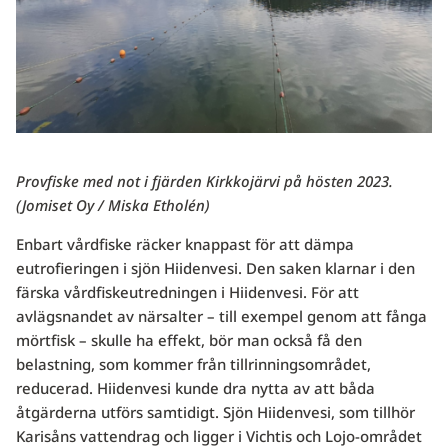
Provfiske med not i fjärden Kirkkojärvi på hösten 2023.
(Jomiset Oy / Miska Etholén)
Enbart vårdfiske räcker knappast för att dämpa
eutrofieringen i sjön Hiidenvesi. Den saken klarnar i den
färska vårdfiskeutredningen i Hiidenvesi. För att
avlägsnandet av närsalter – till exempel genom att fånga
mörtfisk – skulle ha effekt, bör man också få den
belastning, som kommer från tillrinningsområdet,
reducerad. Hiidenvesi kunde dra nytta av att båda
åtgärderna utförs samtidigt. Sjön Hiidenvesi, som tillhör
Karisåns vattendrag och ligger i Vichtis och Lojo-området