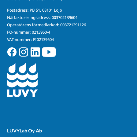
Postadress: PB 51, 08101 Lojo
Nätfaktureringsadress: 003702139604
Operatörens förmedlarkod: 003721291126
FO-nummer: 0213960-4
VAT-nummer: FI02139604
LUVYLab Oy Ab