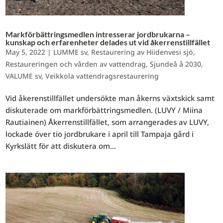
Markförbättringsmedlen intresserar jordbrukarna –
kunskap och erfarenheter delades ut vid åkerrenstillfället
May 5, 2022
|
LUMME sv
,
Restaurering av Hiidenvesi sjö
,
Restaureringen och vården av vattendrag
,
Sjundeå å 2030
,
VALUME sv
,
Veikkola vattendragsrestaurering
Vid åkerenstillfället undersökte man åkerns växtskick samt
diskuterade om markförbättringsmedlen. (LUVY / Miina
Rautiainen) Åkerrenstillfället, som arrangerades av LUVY,
lockade över tio jordbrukare i april till Tampaja gård i
Kyrkslätt för att diskutera om...