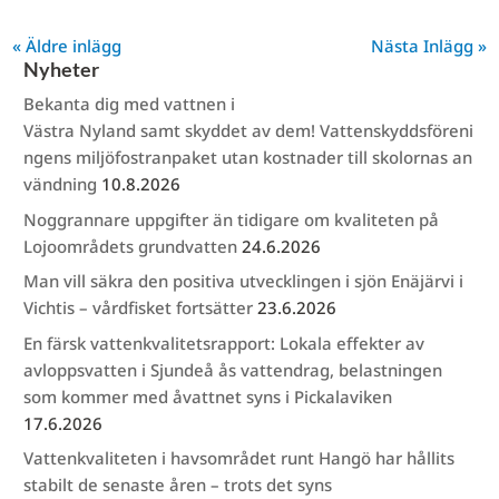
« Äldre inlägg
Nästa Inlägg »
Nyheter
Bekanta dig med vattnen i
Västra Nyland samt skyddet av dem! Vattenskyddsföreni
ngens miljöfostranpaket utan kostnader till skolornas an
vändning
10.8.2026
Noggrannare uppgifter än tidigare om kvaliteten på
Lojoområdets grundvatten
24.6.2026
Man vill säkra den positiva utvecklingen i sjön Enäjärvi i
Vichtis – vårdfisket fortsätter
23.6.2026
En färsk vattenkvalitetsrapport: Lokala effekter av
avloppsvatten i Sjundeå ås vattendrag, belastningen
som kommer med åvattnet syns i Pickalaviken
17.6.2026
Vattenkvaliteten i havsområdet runt Hangö har hållits
stabilt de senaste åren – trots det syns