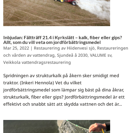
Inbjudan: Fältträff 21.4 i Kyrkslätt – kalk, fiber eller gips?
Allt, som du vill veta om jordförbättringsmedel
Mar 25, 2022
|
Restaurering av Hiidenvesi sjö
,
Restaureringen
och vården av vattendrag
,
Sjundeå å 2030
,
VALUME sv
,
Veikkola vattendragsrestaurering
Spridningen av strukturkalk på åkern sker smidigt med
traktor. (Inkeri Hennola) Vet du vilket
jordförbättringsmedel som lämpar sig bäst på dina åkrar,
strukturkalk, fiber eller gips? Jordförbättringsmedel är ett
effektivt och snabbt sätt att skydda vattnen och det är...