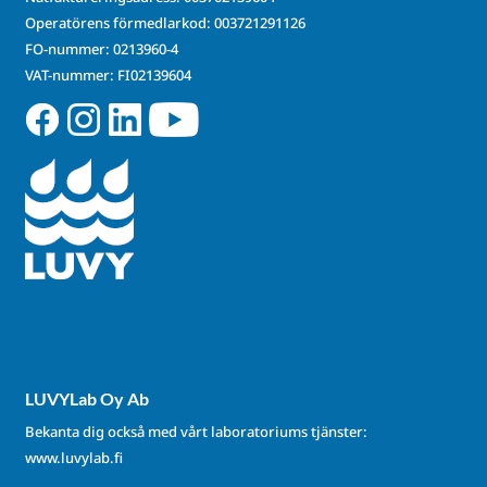
Operatörens förmedlarkod: 003721291126
FO-nummer: 0213960-4
VAT-nummer: FI02139604
LUVYLab Oy Ab
Bekanta dig också med vårt laboratoriums tjänster:
www.luvylab.fi