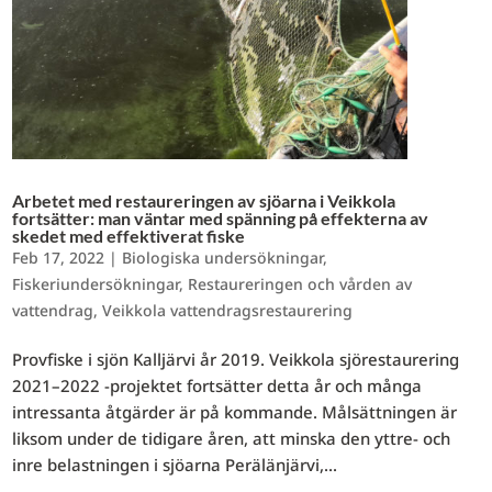
Arbetet med restaureringen av sjöarna i Veikkola
fortsätter: man väntar med spänning på effekterna av
skedet med effektiverat fiske
Feb 17, 2022
|
Biologiska undersökningar
,
Fiskeriundersökningar
,
Restaureringen och vården av
vattendrag
,
Veikkola vattendragsrestaurering
Provfiske i sjön Kalljärvi år 2019. Veikkola sjörestaurering
2021–2022 -projektet fortsätter detta år och många
intressanta åtgärder är på kommande. Målsättningen är
liksom under de tidigare åren, att minska den yttre- och
inre belastningen i sjöarna Perälänjärvi,...