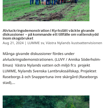
Alvluckringsdemonstration i Kyrkslätt väckte givande
diskussioner – på kommande ett tillfälle om vattenskydd
inom skogsbruket
Aug 21, 2024
|
LUMME sv
,
Västra Nylands kustvattenvisionen
Många givande diskussioner fördes under
alvluckringsdemonstrationen. (LUVY / Annika Söderholm-
Emas) Västra Nylands vatten och miljö fr:s projekt
LUMME, Nylands Svenska Lantbrukssällskap, Projektet
Raseborgs å och Snappertuna inre skärgård (Raseborgs
stad),...