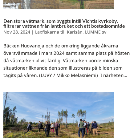
Den stora våtmark, som byggts intill Vichtis kyrkoby,
filtrerar vattnen från lantbruket och ett bostadsområde
Nov 28, 2024
|
Laxfiskarna till Karisån
,
LUMME sv
Bäcken Huovanoja och de omkring liggande åkrarna
översvämmade i mars 2024 samt samma plats på hösten
då våtmarken blivit färdig. Våtmarken borde minska
situationer liknande den som illustreras på bilden som
tagits på våren. (LUVY / Mikko Melasniemi) I närheten...