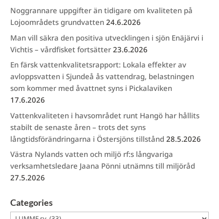
Noggrannare uppgifter än tidigare om kvaliteten på
Lojoområdets grundvatten
24.6.2026
Man vill säkra den positiva utvecklingen i sjön Enäjärvi i
Vichtis – vårdfisket fortsätter
23.6.2026
En färsk vattenkvalitetsrapport: Lokala effekter av
avloppsvatten i Sjundeå ås vattendrag, belastningen
som kommer med åvattnet syns i Pickalaviken
17.6.2026
Vattenkvaliteten i havsområdet runt Hangö har hållits
stabilt de senaste åren – trots det syns
långtidsförändringarna i Östersjöns tillstånd
28.5.2026
Västra Nylands vatten och miljö rf:s långvariga
verksamhetsledare Jaana Pönni utnämns till miljöråd
27.5.2026
Categories
Categories