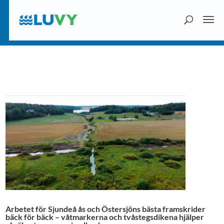
Arbetet för Sjundeå ås och Östersjöns bästa framskrider
bäck för bäck – våtmarkerna och tvåstegsdikena hjälper