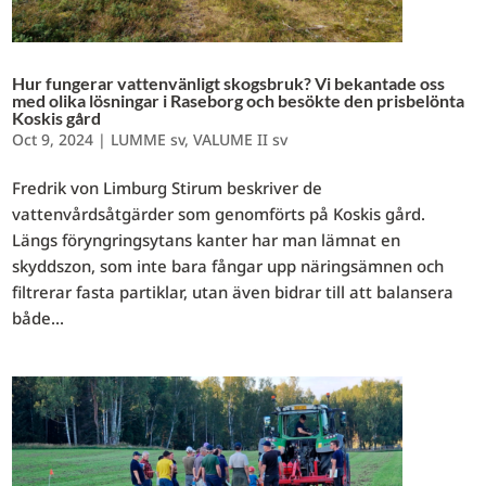
Hur fungerar vattenvänligt skogsbruk? Vi bekantade oss
med olika lösningar i Raseborg och besökte den prisbelönta
Koskis gård
Oct 9, 2024
|
LUMME sv
,
VALUME II sv
Fredrik von Limburg Stirum beskriver de
vattenvårdsåtgärder som genomförts på Koskis gård.
Längs föryngringsytans kanter har man lämnat en
skyddszon, som inte bara fångar upp näringsämnen och
filtrerar fasta partiklar, utan även bidrar till att balansera
både...