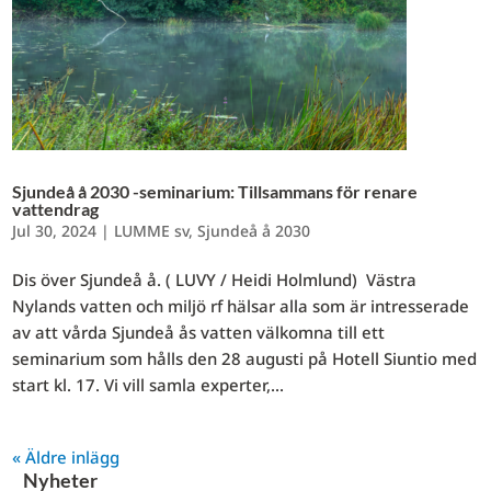
Sjundeå å 2030 -seminarium: Tillsammans för renare
vattendrag
Jul 30, 2024
|
LUMME sv
,
Sjundeå å 2030
Dis över Sjundeå å. ( LUVY / Heidi Holmlund) Västra
Nylands vatten och miljö rf hälsar alla som är intresserade
av att vårda Sjundeå ås vatten välkomna till ett
seminarium som hålls den 28 augusti på Hotell Siuntio med
start kl. 17. Vi vill samla experter,...
« Äldre inlägg
Nyheter