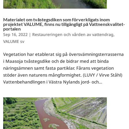
Materialet om tvåstegsdiken som förverkligats inom
projektet VALUME, finns nu tillgängligt på Vattnenskvalitet-
portalen
Sep 16, 2022
|
Restaureringen och vården av vattendrag
,
VALUME sv
Vegetation har etablerat sig på översvämningsterrasserna
i Maasoja tvåstegsdike och de bidrar med att binda
näringsämnen samt fasta partiklar. Fårans vegetation
stöder även naturens mångformighet. (LUVY / Virve Ståhl)
Vattenbehandlingen i Västra Nylands jord- och...