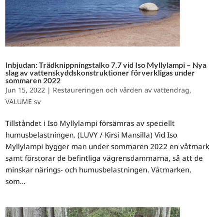
Inbjudan: Trädknippningstalko 7.7 vid Iso Myllylampi – Nya
slag av vattenskyddskonstruktioner förverkligas under
sommaren 2022
Jun 15, 2022
|
Restaureringen och vården av vattendrag
,
VALUME sv
Tillståndet i Iso Myllylampi försämras av speciellt
humusbelastningen. (LUVY / Kirsi Mansilla) Vid Iso
Myllylampi bygger man under sommaren 2022 en våtmark
samt förstorar de befintliga vägrensdammarna, så att de
minskar närings- och humusbelastningen. Våtmarken,
som...