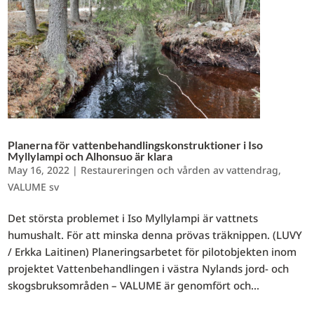
Planerna för vattenbehandlingskonstruktioner i Iso
Myllylampi och Alhonsuo är klara
May 16, 2022
|
Restaureringen och vården av vattendrag
,
VALUME sv
Det största problemet i Iso Myllylampi är vattnets
humushalt. För att minska denna prövas träknippen. (LUVY
/ Erkka Laitinen) Planeringsarbetet för pilotobjekten inom
projektet Vattenbehandlingen i västra Nylands jord- och
skogsbruksområden – VALUME är genomfört och...