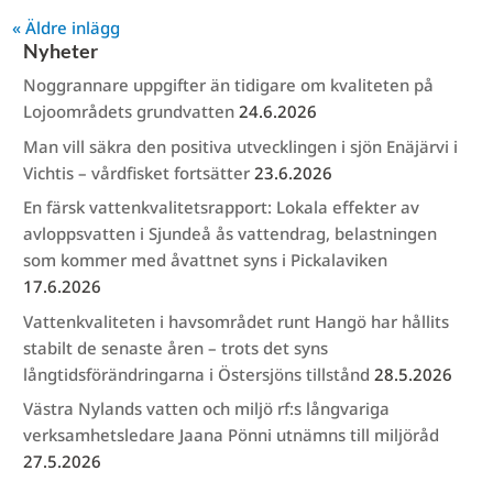
« Äldre inlägg
Nyheter
Noggrannare uppgifter än tidigare om kvaliteten på
Lojoområdets grundvatten
24.6.2026
Man vill säkra den positiva utvecklingen i sjön Enäjärvi i
Vichtis – vårdfisket fortsätter
23.6.2026
En färsk vattenkvalitetsrapport: Lokala effekter av
avloppsvatten i Sjundeå ås vattendrag, belastningen
som kommer med åvattnet syns i Pickalaviken
17.6.2026
Vattenkvaliteten i havsområdet runt Hangö har hållits
stabilt de senaste åren – trots det syns
långtidsförändringarna i Östersjöns tillstånd
28.5.2026
Västra Nylands vatten och miljö rf:s långvariga
verksamhetsledare Jaana Pönni utnämns till miljöråd
27.5.2026