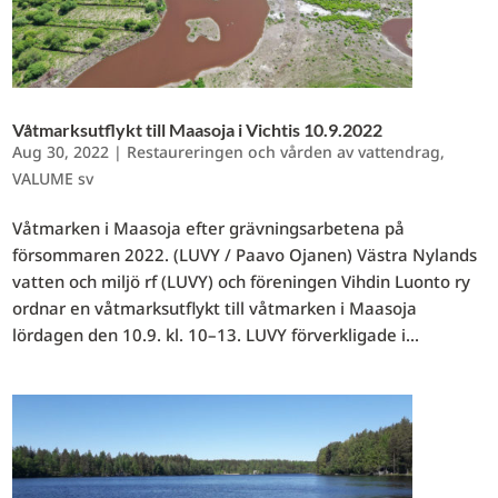
Våtmarksutflykt till Maasoja i Vichtis 10.9.2022
Aug 30, 2022
|
Restaureringen och vården av vattendrag
,
VALUME sv
Våtmarken i Maasoja efter grävningsarbetena på
försommaren 2022. (LUVY / Paavo Ojanen) Västra Nylands
vatten och miljö rf (LUVY) och föreningen Vihdin Luonto ry
ordnar en våtmarksutflykt till våtmarken i Maasoja
lördagen den 10.9. kl. 10–13. LUVY förverkligade i...