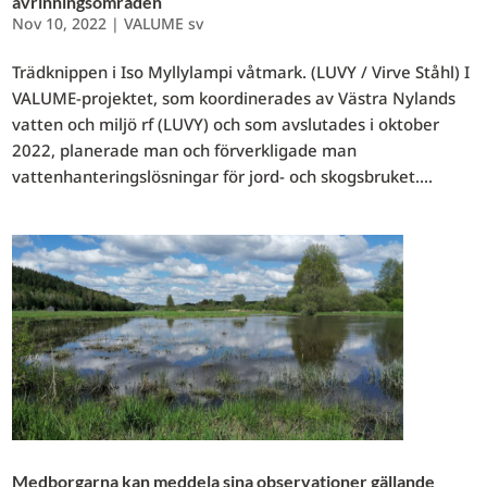
avrinningsområden
Nov 10, 2022
|
VALUME sv
Trädknippen i Iso Myllylampi våtmark. (LUVY / Virve Ståhl) I
VALUME-projektet, som koordinerades av Västra Nylands
vatten och miljö rf (LUVY) och som avslutades i oktober
2022, planerade man och förverkligade man
vattenhanteringslösningar för jord- och skogsbruket....
Medborgarna kan meddela sina observationer gällande