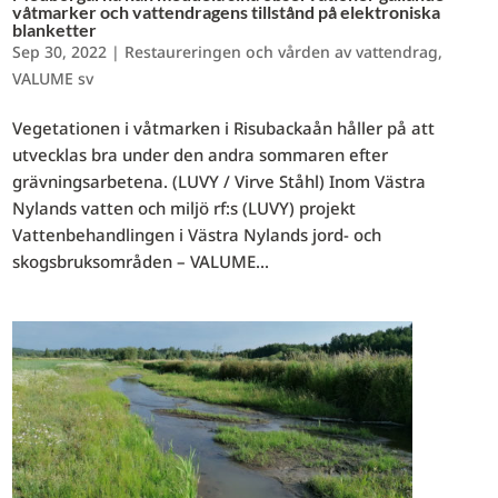
våtmarker och vattendragens tillstånd på elektroniska
blanketter
Sep 30, 2022
|
Restaureringen och vården av vattendrag
,
VALUME sv
Vegetationen i våtmarken i Risubackaån håller på att
utvecklas bra under den andra sommaren efter
grävningsarbetena. (LUVY / Virve Ståhl) Inom Västra
Nylands vatten och miljö rf:s (LUVY) projekt
Vattenbehandlingen i Västra Nylands jord- och
skogsbruksområden – VALUME...