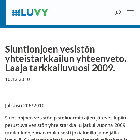
Siuntionjoen vesistön
yhteistarkkailun yhteenveto.
Laaja tarkkailuvuosi 2009.
10.12.2010
Julkaisu 206/2010
Siuntionjoen vesistön pistekuormittajien jätevesilupiin
perustuva vesistön yhteistarkkailu jatkui vuonna 2009
tarkkailuohjelman mukaisesti jokialueilla ja neljällä