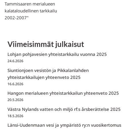
Tammisaaren merialueen
kalataloudellinen tarkkailu
2002-2007"
Viimeisimmät julkaisut
Lohjan pohjavesien yhteistarkkailu vuonna 2025
24.6.2026
Siuntionjoen vesistön ja Pikkalanlahden
yhteistarkkailujen yhteenveto 2025
16.6.2026
Hangon merialueen yhteistarkkailun yhteenveto 2025
20.5.2026
Västra Nylands vatten och miljö rf:s årsberättelse 2025
18.5.2026
Länsi-Uudenmaan vesi ja ympäristö ry:n vuosikertomus