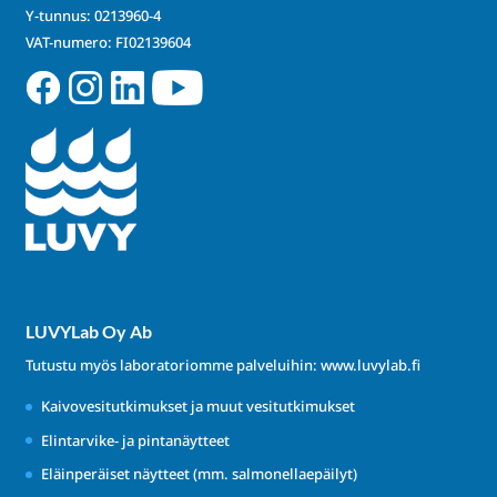
Y-tunnus: 0213960-4
VAT-numero: FI02139604
LUVYLab Oy Ab
Tutustu myös laboratoriomme palveluihin:
www.luvylab.fi
Kaivovesitutkimukset ja muut vesitutkimukset
Elintarvike- ja pintanäytteet
Eläinperäiset näytteet (mm. salmonellaepäilyt)