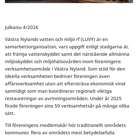
Julkaisu 4/2026
Västra Nylands vatten och miljö rf (LUVY) är en
samarbetsorganisation, vars uppgift enligt stadgarna är,
att främja vattenskyddet samt det närstående allmänna
miljöskyddet och miljöhälsovården inom föreningens
verksamhetsområde i Västra Nyland. Som stöd för den
ideella verksamheten bedriver föreningen även
affärsverksamhet utan att eftersträva ekonomisk vinst
samtidigt som man koordinerar regionalt viktiga
restaureringar av avrinningsområden. Under år 2025
firade föreningen sina 50 verksamhetsår på många olika
sätt.
Till föreningens medlemskår hör traditionellt områdets
kommuner, flera av områdets mest betydelsefulla