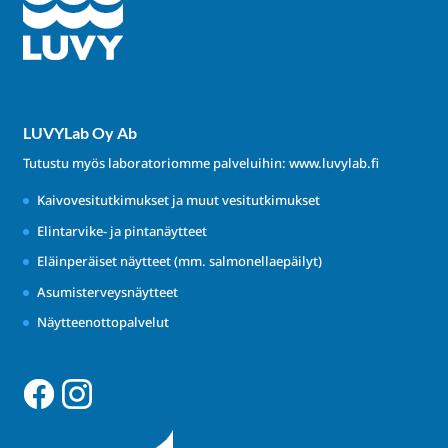
LUVYLab Oy Ab
Tutustu myös laboratoriomme palveluihin:
www.luvylab.fi
Kaivovesitutkimukset ja muut vesitutkimukset
Elintarvike- ja pintanäytteet
Eläinperäiset näytteet (mm. salmonellaepäilyt)
Asumisterveysnäytteet
Näytteenottopalvelut