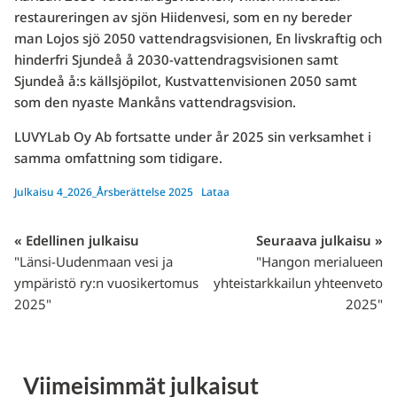
restaureringen av sjön Hiidenvesi, som en ny bereder
man Lojos sjö 2050 vattendragsvisionen, En livskraftig och
hinderfri Sjundeå å 2030-vattendragsvisionen samt
Sjundeå å:s källsjöpilot, Kustvattenvisionen 2050 samt
som den nyaste Mankåns vattendragsvision.
LUVYLab Oy Ab fortsatte under år 2025 sin verksamhet i
samma omfattning som tidigare.
Julkaisu 4_2026_Årsberättelse 2025
Lataa
« Edellinen julkaisu
Seuraava julkaisu »
"Länsi-Uudenmaan vesi ja
"Hangon merialueen
ympäristö ry:n vuosikertomus
yhteistarkkailun yhteenveto
2025"
2025"
Viimeisimmät julkaisut