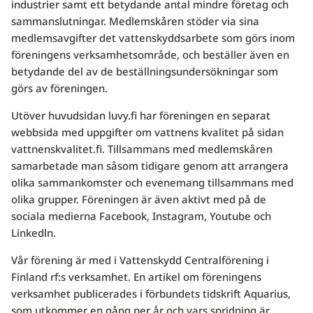
industrier samt ett betydande antal mindre företag och
sammanslutningar. Medlemskåren stöder via sina
medlemsavgifter det vattenskyddsarbete som görs inom
föreningens verksamhetsområde, och beställer även en
betydande del av de beställningsundersökningar som
görs av föreningen.
Utöver huvudsidan luvy.fi har föreningen en separat
webbsida med uppgifter om vattnens kvalitet på sidan
vattnenskvalitet.fi. Tillsammans med medlemskåren
samarbetade man såsom tidigare genom att arrangera
olika sammankomster och evenemang tillsammans med
olika grupper. Föreningen är även aktivt med på de
sociala medierna Facebook, Instagram, Youtube och
Linkedln.
Vår förening är med i Vattenskydd Centralförening i
Finland rf:s verksamhet. En artikel om föreningens
verksamhet publicerades i förbundets tidskrift Aquarius,
som utkommer en gång per år och vars spridning är