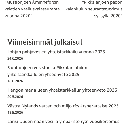
"Mustionjoen Åminneforsin
"Pikkalanjoen padon
kalatien vaelluskalaseuranta
kalankulun seurantatutkimus
vuonna 2020"
syksyllä 2020"
Viimeisimmät julkaisut
Lohjan pohjavesien yhteistarkkailu vuonna 2025
24.6.2026
Siuntionjoen vesistön ja Pikkalanlahden
yhteistarkkailujen yhteenveto 2025
16.6.2026
Hangon merialueen yhteistarkkailun yhteenveto 2025
20.5.2026
Västra Nylands vatten och miljö rf:s årsberättelse 2025
18.5.2026
Länsi-Uudenmaan vesi ja ympäristö ry:n vuosikertomus