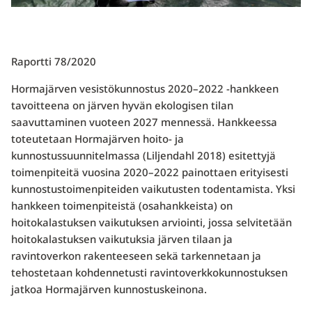
Raportti 78/2020
Hormajärven vesistökunnostus 2020–2022 -hankkeen
tavoitteena on järven hyvän ekologisen tilan
saavuttaminen vuoteen 2027 mennessä. Hankkeessa
toteutetaan Hormajärven hoito- ja
kunnostussuunnitelmassa (Liljendahl 2018) esitettyjä
toimenpiteitä vuosina 2020–2022 painottaen erityisesti
kunnostustoimenpiteiden vaikutusten todentamista. Yksi
hankkeen toimenpiteistä (osahankkeista) on
hoitokalastuksen vaikutuksen arviointi, jossa selvitetään
hoitokalastuksen vaikutuksia järven tilaan ja
ravintoverkon rakenteeseen sekä tarkennetaan ja
tehostetaan kohdennetusti ravintoverkkokunnostuksen
jatkoa Hormajärven kunnostuskeinona.