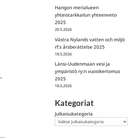
Hangon merialueen
yhteistarkkailun yhteenveto
2025
20.5.2026
Västra Nylands vatten och miljö
rf:s årsberättelse 2025
18.5.2026
Länsi-Uudenmaan vesi ja
ympäristö ry:n vuosikertomus
8–
2025
18.5.2026
Kategoriat
Julkaisukategoria