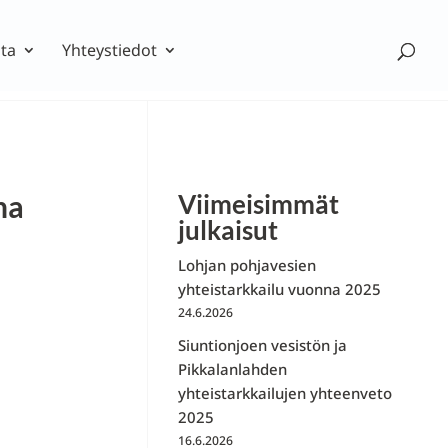
ta
Yhteystiedot
na
Viimeisimmät
julkaisut
Lohjan pohjavesien
yhteistarkkailu vuonna 2025
24.6.2026
Siuntionjoen vesistön ja
Pikkalanlahden
yhteistarkkailujen yhteenveto
2025
16.6.2026