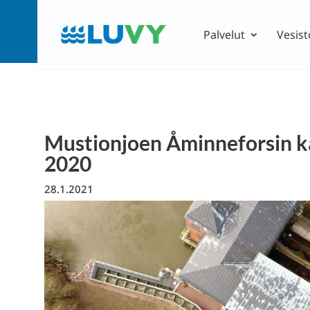
Palvelut
Vesist
Mustionjoen Åminneforsin k
2020
28.1.2021