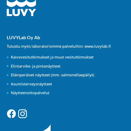
LUVYLab Oy Ab
Tutustu myös laboratoriomme palveluihin:
www.luvylab.fi
Kaivovesitutkimukset ja muut vesitutkimukset
Elintarvike- ja pintanäytteet
Eläinperäiset näytteet (mm. salmonellaepäilyt)
Asumisterveysnäytteet
Näytteenottopalvelut