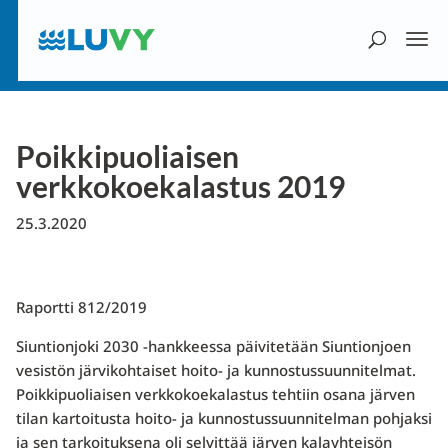
Poikkipuoliaisen
verkkokoekalastus 2019
25.3.2020
Raportti 812/2019
Siuntionjoki 2030 -hankkeessa päivitetään Siuntionjoen
vesistön järvikohtaiset hoito- ja kunnostussuunnitelmat.
Poikkipuoliaisen verkkokoekalastus tehtiin osana järven
tilan kartoitusta hoito- ja kunnostussuunnitelman pohjaksi
ja sen tarkoituksena oli selvittää järven kalayhteisön