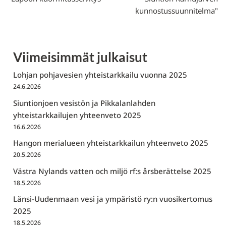
kunnostussuunnitelma"
Viimeisimmät julkaisut
Lohjan pohjavesien yhteistarkkailu vuonna 2025
24.6.2026
Siuntionjoen vesistön ja Pikkalanlahden
yhteistarkkailujen yhteenveto 2025
16.6.2026
Hangon merialueen yhteistarkkailun yhteenveto 2025
20.5.2026
Västra Nylands vatten och miljö rf:s årsberättelse 2025
18.5.2026
Länsi-Uudenmaan vesi ja ympäristö ry:n vuosikertomus
2025
18.5.2026