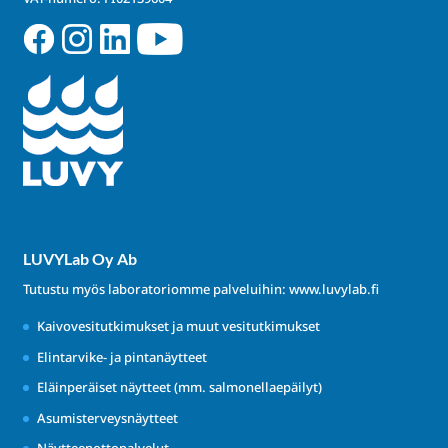
LUVYLab Oy Ab
Tutustu myös laboratoriomme palveluihin:
www.luvylab.fi
Kaivovesitutkimukset ja muut vesitutkimukset
Elintarvike- ja pintanäytteet
Eläinperäiset näytteet (mm. salmonellaepäilyt)
Asumisterveysnäytteet