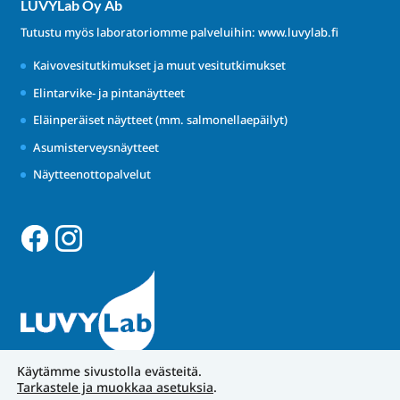
LUVYLab Oy Ab
Tutustu myös laboratoriomme palveluihin:
www.luvylab.fi
Kaivovesitutkimukset ja muut vesitutkimukset
Elintarvike- ja pintanäytteet
Eläinperäiset näytteet (mm. salmonellaepäilyt)
Asumisterveysnäytteet
Näytteenottopalvelut
Käytämme sivustolla evästeitä.
Tarkastele ja muokkaa asetuksia
.