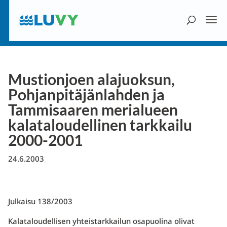
Mustionjoen alajuoksun,
Pohjanpitäjänlahden ja
Tammisaaren merialueen
kalataloudellinen tarkkailu
2000-2001
24.6.2003
Julkaisu 138/2003
Kalataloudellisen yhteistarkkailun osapuolina olivat