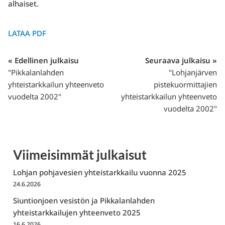
alhaiset.
LATAA PDF
« Edellinen julkaisu
Seuraava julkaisu »
"Pikkalanlahden
"Lohjanjärven
yhteistarkkailun yhteenveto
pistekuormittajien
vuodelta 2002"
yhteistarkkailun yhteenveto
vuodelta 2002"
Viimeisimmät julkaisut
Lohjan pohjavesien yhteistarkkailu vuonna 2025
24.6.2026
Siuntionjoen vesistön ja Pikkalanlahden
yhteistarkkailujen yhteenveto 2025
16.6.2026