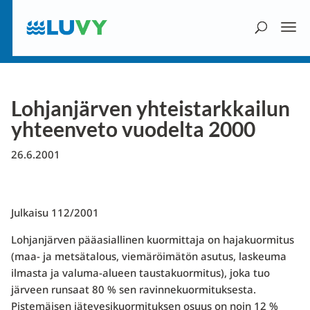
Lohjanjärven yhteistarkkailun
yhteenveto vuodelta 2000
26.6.2001
Julkaisu 112/2001
Lohjanjärven pääasiallinen kuormittaja on hajakuormitus
(maa- ja metsätalous, viemäröimätön asutus, laskeuma
ilmasta ja valuma-alueen taustakuormitus), joka tuo
järveen runsaat 80 % sen ravinnekuormituksesta.
Pistemäisen jätevesikuormituksen osuus on noin 12 %