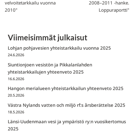
velvoitetarkkailu vuonna
2008–2011 -hanke.
2010"
Loppuraportti"
Viimeisimmät julkaisut
Lohjan pohjavesien yhteistarkkailu vuonna 2025
24.6.2026
Siuntionjoen vesistön ja Pikkalanlahden
yhteistarkkailujen yhteenveto 2025
16.6.2026
Hangon merialueen yhteistarkkailun yhteenveto 2025
20.5.2026
Västra Nylands vatten och miljö rf:s årsberättelse 2025
18.5.2026
Länsi-Uudenmaan vesi ja ympäristö ry:n vuosikertomus
2025