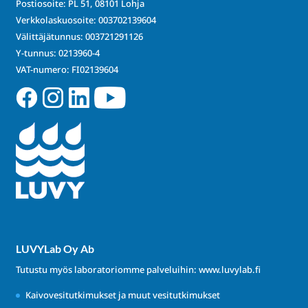
Postiosoite: PL 51, 08101 Lohja
Verkkolaskuosoite: 003702139604
Välittäjätunnus: 003721291126
Y-tunnus: 0213960-4
VAT-numero: FI02139604
LUVYLab Oy Ab
Tutustu myös laboratoriomme palveluihin:
www.luvylab.fi
Kaivovesitutkimukset ja muut vesitutkimukset