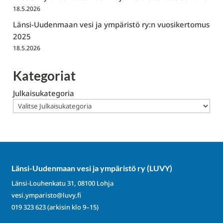
18.5.2026
Länsi-Uudenmaan vesi ja ympäristö ry:n vuosikertomus
2025
18.5.2026
Kategoriat
Julkaisukategoria
Länsi-Uudenmaan vesi ja ympäristö ry (LUVY)
Länsi-Louhenkatu 31, 08100 Lohja
vesi.ymparisto@luvy.fi
019 323 623
(arkisin klo 9–15)