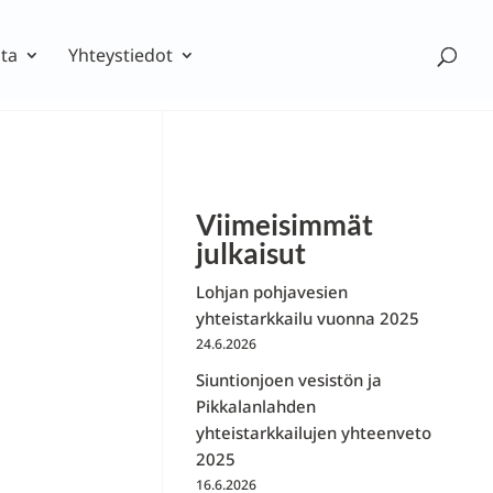
ta
Yhteystiedot
Viimeisimmät
julkaisut
Lohjan pohjavesien
yhteistarkkailu vuonna 2025
24.6.2026
Siuntionjoen vesistön ja
Pikkalanlahden
yhteistarkkailujen yhteenveto
2025
16.6.2026