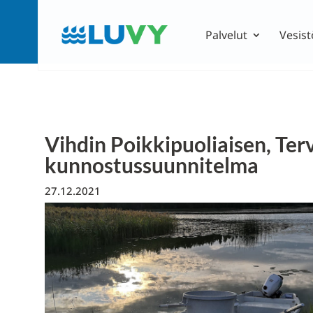
Palvelut
Vesist
Vihdin Poikkipuoliaisen, T
kunnostussuunnitelma
27.12.2021