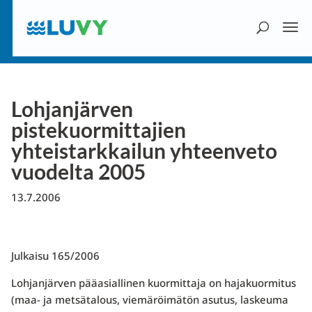
Lohjanjärven
pistekuormittajien
yhteistarkkailun yhteenveto
vuodelta 2005
13.7.2006
Julkaisu 165/2006
Lohjanjärven pääasiallinen kuormittaja on hajakuormitus
(maa- ja metsätalous, viemäröimätön asutus, laskeuma