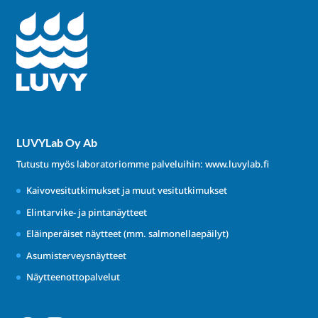
LUVYLab Oy Ab
Tutustu myös laboratoriomme palveluihin:
www.luvylab.fi
Kaivovesitutkimukset ja muut vesitutkimukset
Elintarvike- ja pintanäytteet
Eläinperäiset näytteet (mm. salmonellaepäilyt)
Asumisterveysnäytteet
Näytteenottopalvelut