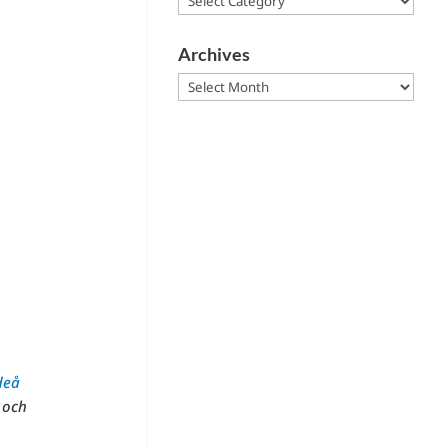
Archives
Archives
deå
och