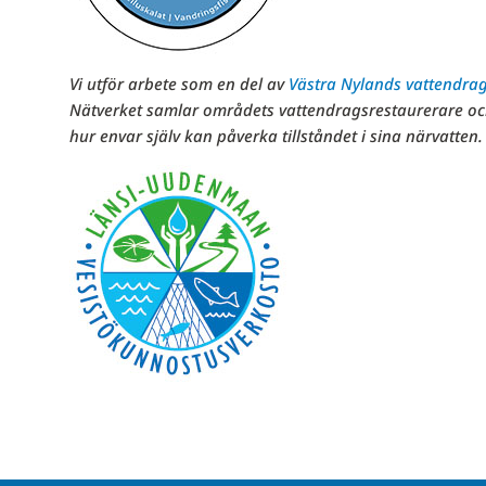
Vi utför arbete som en del av
Västra Nylands vattendra
Nätverket samlar områdets vattendragsrestaurerare oc
hur envar själv kan påverka tillståndet i sina närvatten.