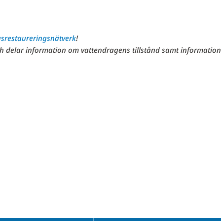
gsrestaureringsnätverk
!
h delar information om vattendragens tillstånd samt informatio