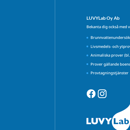
LUVYLab Oy Ab
Bekanta dig också med v
Brunnvattenundersök
Livsmedels- och ytpro
Animaliska prover (bl
Prover gällande boen
Provtagningstjänster