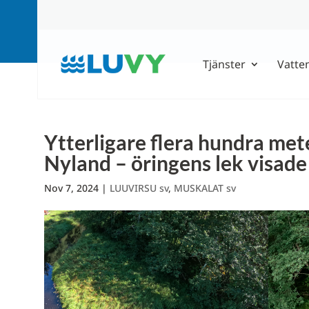
Tjänster
Vatte
Ytterligare flera hundra met
Nyland – öringens lek visad
Nov 7, 2024
|
LUUVIRSU sv
,
MUSKALAT sv