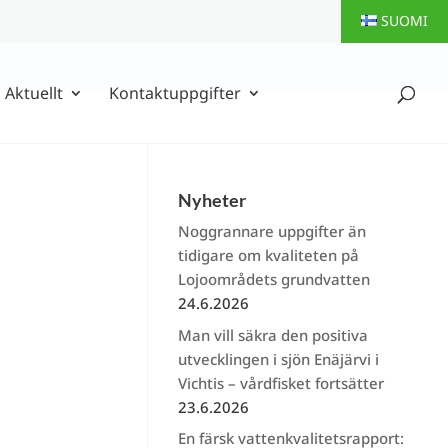
SUOMI
Aktuellt
Kontaktuppgifter
Nyheter
Noggrannare uppgifter än
tidigare om kvaliteten på
Lojoområdets grundvatten
24.6.2026
Man vill säkra den positiva
utvecklingen i sjön Enäjärvi i
Vichtis – vårdfisket fortsätter
23.6.2026
En färsk vattenkvalitetsrapport: