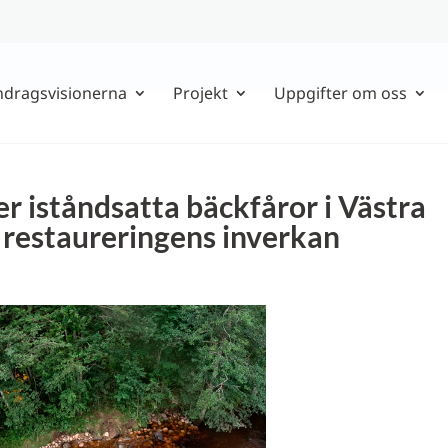
ndragsvisionerna
Projekt
Uppgifter om oss
er iståndsatta bäckfåror i Västra
e restaureringens inverkan