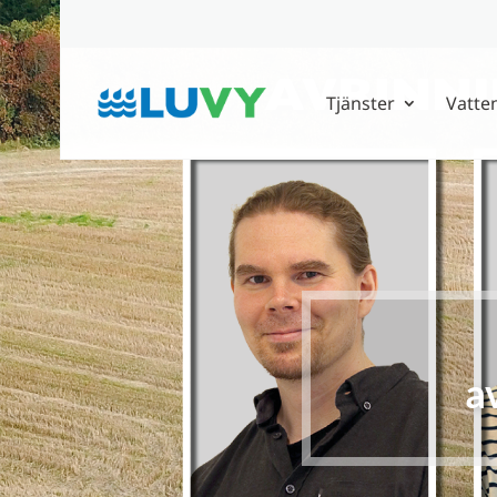
Tjänster
Vatte
a