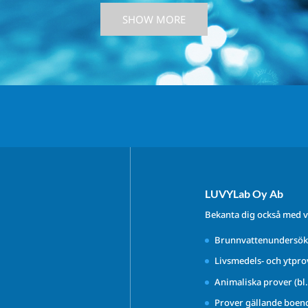
SHOW MORE
LUVYLab Oy Ab
Bekanta dig också med v
Brunnvattenundersök
Livsmedels- och ytpro
Animaliska prover (bl
Prover gällande boen