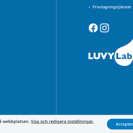
Provtagningstjänster
på webbplatsen.
Visa och redigera inställningar.
Accepte