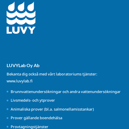
LUVYLab Oy Ab
Bekanta dig också med vårt laboratoriums tjänster:
www.luvylab.fi
Brunnvattenundersökningar och andra vattenundersökningar
Livsmedels- och ytprover
Animaliska prover (bl.a. salmonellamisstankar)
Prover gällande boendehälsa
Provtagningstjänster