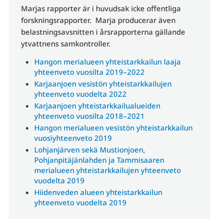
Marjas rapporter är i huvudsak icke offentliga
forskningsrapporter. Marja producerar även
belastningsavsnitten i årsrapporterna gällande
ytvattnens samkontroller.
Hangon merialueen yhteistarkkailun laaja
yhteenveto vuosilta 2019–2022
Karjaanjoen vesistön yhteistarkkailujen
yhteenveto vuodelta 2022
Karjaanjoen yhteistarkkailualueiden
yhteenveto vuosilta 2018–2021
Hangon merialueen vesistön yhteistarkkailun
vuosiyhteenveto 2019
Lohjanjärven sekä Mustionjoen,
Pohjanpitäjänlahden ja Tammisaaren
merialueen yhteistarkkailujen yhteenveto
vuodelta 2019
Hiidenveden alueen yhteistarkkailun
yhteenveto vuodelta 2019