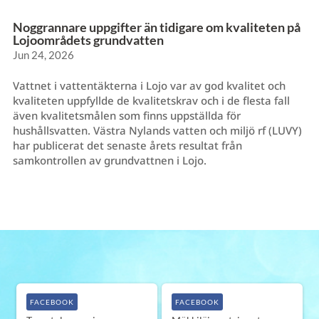
Noggrannare uppgifter än tidigare om kvaliteten på
Lojoområdets grundvatten
Jun 24, 2026
Vattnet i vattentäkterna i Lojo var av god kvalitet och
kvaliteten uppfyllde de kvalitetskrav och i de flesta fall
även kvalitetsmålen som finns uppställda för
hushållsvatten. Västra Nylands vatten och miljö rf (LUVY)
har publicerat det senaste årets resultat från
samkontrollen av grundvattnen i Lojo.
FACEBOOK
FACEBOOK