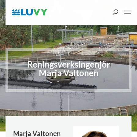
Reningsverksingenjör
Marja Valtonen
Marja Valtonen