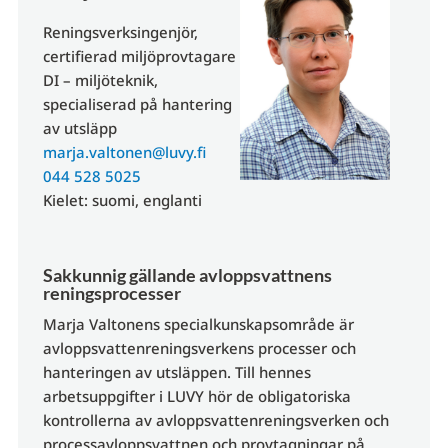
Reningsverksingenjör,
certifierad miljöprovtagare
DI – miljöteknik,
specialiserad på hantering
av utsläpp
marja.valtonen@luvy.fi
044 528 5025
Kielet: suomi, englanti
Sakkunnig gällande avloppsvattnens
reningsprocesser
Marja Valtonens specialkunskapsområde är
avloppsvattenreningsverkens processer och
hanteringen av utsläppen. Till hennes
arbetsuppgifter i LUVY hör de obligatoriska
kontrollerna av avloppsvattenreningsverken och
processavloppsvattnen och provtagningar på