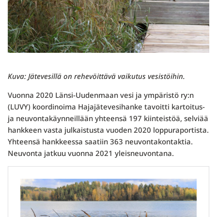
Kuva: Jätevesillä on rehevöittävä vaikutus vesistöihin.
Vuonna 2020 Länsi-Uudenmaan vesi ja ympäristö ry:n
(LUVY) koordinoima Hajajätevesihanke tavoitti kartoitus-
ja neuvontakäynneillään yhteensä 197 kiinteistöä, selviää
hankkeen vasta julkaistusta vuoden 2020 loppuraportista.
Yhteensä hankkeessa saatiin 363 neuvontakontaktia.
Neuvonta jatkuu vuonna 2021 yleisneuvontana.