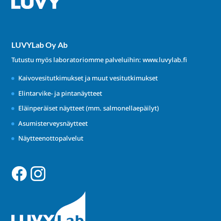
LUVYLab Oy Ab
Tutustu myös laboratoriomme palveluihin:
www.luvylab.fi
Kaivovesitutkimukset ja muut vesitutkimukset
Elintarvike- ja pintanäytteet
Eläinperäiset näytteet (mm. salmonellaepäilyt)
Asumisterveysnäytteet
Näytteenottopalvelut