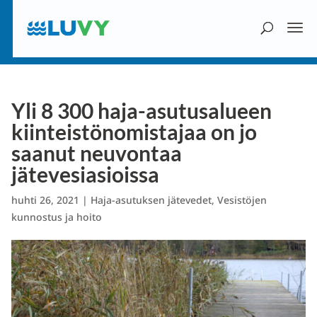
Yli 8 300 haja-asutusalueen
kiinteistönomistajaa on jo
saanut neuvontaa
jätevesiasioissa
huhti 26, 2021
|
Haja-asutuksen jätevedet
,
Vesistöjen
kunnostus ja hoito