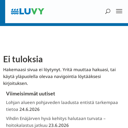
Ei tuloksia
Hakemaasi sivua ei löytynyt. Yritä muuttaa hakuasi, tai
käytä yläpuolella olevaa navigointia löytääksesi
kirjoituksen.
Viimeisimmät uutiset
Lohjan alueen pohjaveden laadusta entistä tarkempaa
tietoa
24.6.2026
Vihdin Enäjärven hyvä kehitys halutaan turvata –
hoitokalastus jatkuu
23.6.2026