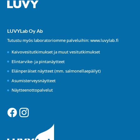
LUVYLab Oy Ab
Tutustu myös laboratoriomme palveluihin:
www.luvylab.fi
Kaivovesitutkimukset ja muut vesitutkimukset
Elintarvike- ja pintanäytteet
Eläinperäiset näytteet (mm. salmonellaepäilyt)
Asumisterveysnäytteet
Näytteenottopalvelut