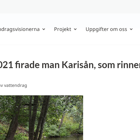
ndragsvisionerna
Projekt
Uppgifter om oss
021 firade man Karisån, som rinne
v vattendrag