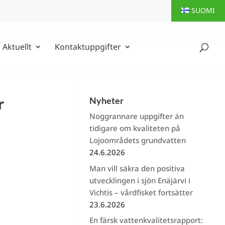
SUOMI
Aktuellt
Kontaktuppgifter
r
Nyheter
Noggrannare uppgifter än
tidigare om kvaliteten på
Lojoområdets grundvatten
24.6.2026
Man vill säkra den positiva
utvecklingen i sjön Enäjärvi i
Vichtis – vårdfisket fortsätter
23.6.2026
En färsk vattenkvalitetsrapport: