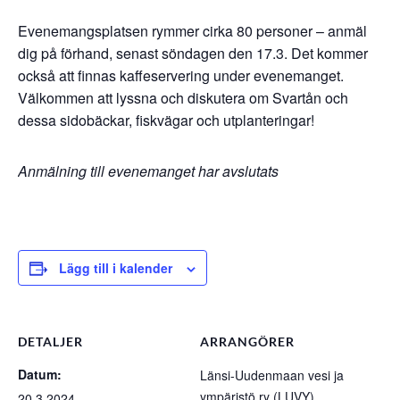
Evenemangsplatsen rymmer cirka 80 personer – anmäl
dig på förhand, senast söndagen den 17.3. Det kommer
också att finnas kaffeservering under evenemanget.
Välkommen att lyssna och diskutera om Svartån och
dessa sidobäckar, fiskvägar och utplanteringar!
Anmälning till evenemanget har avslutats
Lägg till i kalender
DETALJER
ARRANGÖRER
Datum:
Länsi-Uudenmaan vesi ja
ympäristö ry (LUVY)
20.3.2024