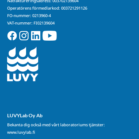
Nätfaktureringsadress: 003702139604
Operatörens förmedlarkod: 003721291126
FO-nummer: 0213960-4
VAT-nummer: FI02139604
LUVYLab Oy Ab
Bekanta dig också med vårt laboratoriums tjänster:
www.luvylab.fi