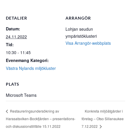
DETALJER
ARRANGÖR
Datum:
Lohjan seudun
ympäristöklusteri
24.11.2022
Visa Arrangör-webbplats
Tid:
10:30 - 11:45
Evenemang Kategori:
Västra Nylands miljökluster
PLATS
Microsoft Teams
Restaureringsundersökning av
Konkreta miljöåtgärder i
Harasatsviken-Bockfjärden – presentations-
företag – Otso Sillanaukee
och diskussionstillfälle 15.11.2022
7.12.2022