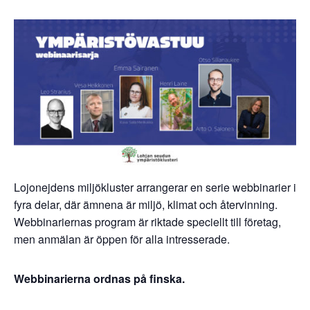
Lojonejdens miljökluster arrangerar en serie webbinarier i
fyra delar, där ämnena är miljö, klimat och återvinning.
Webbinariernas program är riktade speciellt till företag,
men anmälan är öppen för alla intresserade.
Webbinarierna ordnas på finska.