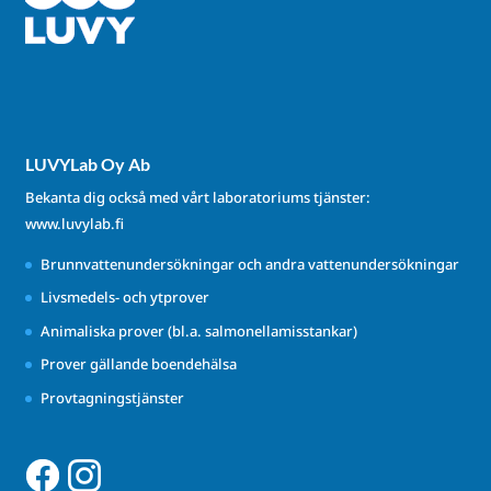
LUVYLab Oy Ab
Bekanta dig också med vårt laboratoriums tjänster:
www.luvylab.fi
Brunnvattenundersökningar och andra vattenundersökningar
Livsmedels- och ytprover
Animaliska prover (bl.a. salmonellamisstankar)
Prover gällande boendehälsa
Provtagningstjänster