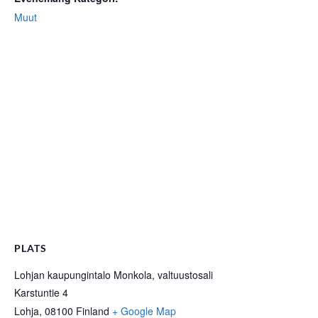
Muut
PLATS
Lohjan kaupungintalo Monkola, valtuustosali
Karstuntie 4
Lohja
,
08100
Finland
+ Google Map