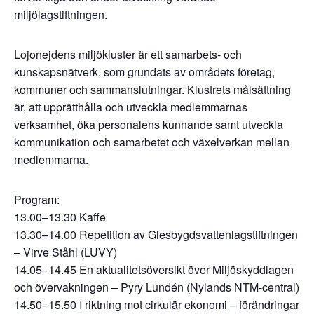
miljölagstiftningen.
Lojonejdens miljökluster är ett samarbets- och
kunskapsnätverk, som grundats av områdets företag,
kommuner och sammanslutningar. Klustrets målsättning
är, att upprätthålla och utveckla medlemmarnas
verksamhet, öka personalens kunnande samt utveckla
kommunikation och samarbetet och växelverkan mellan
medlemmarna.
Program:
13.00–13.30 Kaffe
13.30–14.00 Repetition av Glesbygdsvattenlagstiftningen
– Virve Ståhl (LUVY)
14.05–14.45 En aktualitetsöversikt över Miljöskyddlagen
och övervakningen – Pyry Lundén (Nylands NTM-central)
14.50–15.50 I riktning mot cirkulär ekonomi – förändringar