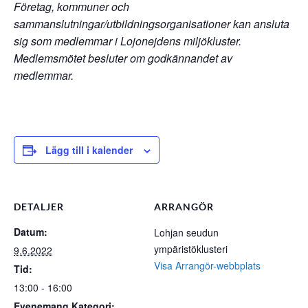
Företag, kommuner och
sammanslutningar/utbildningsorganisationer kan ansluta
sig som medlemmar i Lojonejdens miljökluster.
Medlemsmötet besluter om godkännandet av
medlemmar.
Lägg till i kalender
DETALJER
ARRANGÖR
Datum:
Lohjan seudun
ympäristöklusteri
9.6.2022
Visa Arrangör-webbplats
Tid:
13:00 - 16:00
Evenemang Kategori: