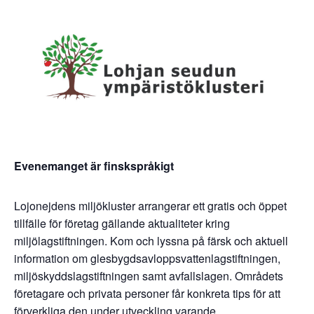
Evenemanget är finskspråkigt
Lojonejdens miljökluster arrangerar ett gratis och öppet
tillfälle för företag gällande aktualiteter kring
miljölagstiftningen. Kom och lyssna på färsk och aktuell
information om glesbygdsavloppsvattenlagstiftningen,
miljöskyddslagstiftningen samt avfallslagen. Områdets
företagare och privata personer får konkreta tips för att
förverkliga den under utveckling varande