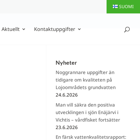
SUOMI
Aktuellt
Kontaktuppgifter
Nyheter
Noggrannare uppgifter än
tidigare om kvaliteten på
Lojoområdets grundvatten
24.6.2026
Man vill säkra den positiva
utvecklingen i sjön Enäjärvi i
Vichtis – vårdfisket fortsätter
23.6.2026
En färsk vattenkvalitetsrapport: