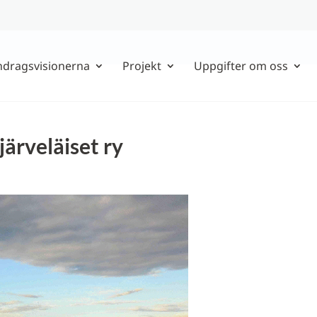
ndragsvisionerna
Projekt
Uppgifter om oss
ärveläiset ry