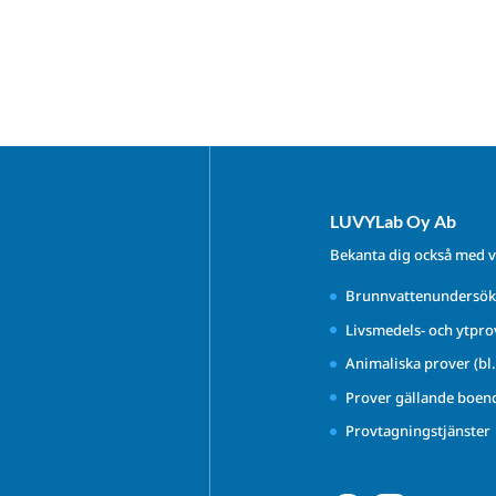
LUVYLab Oy Ab
Bekanta dig också med v
Brunnvattenundersök
Livsmedels- och ytpro
Animaliska prover (bl
Prover gällande boen
Provtagningstjänster