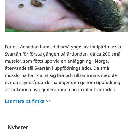
För ett år sedan fanns det små yngel av flodpärlmussla i
Svartån för första gången på årtionden, då ca 200 små
musslor, som fötts upp vid en anläggning i Norge,
återvände till Svartån i uppfödningslådor. De små
musslorna har klarat sig bra och tillsammans med de
övriga skyddsåtgärderna inger den genom uppfödning
åstadkomna nya generationen hopp inför framtiden.
Läs mera på finska >>
Nyheter