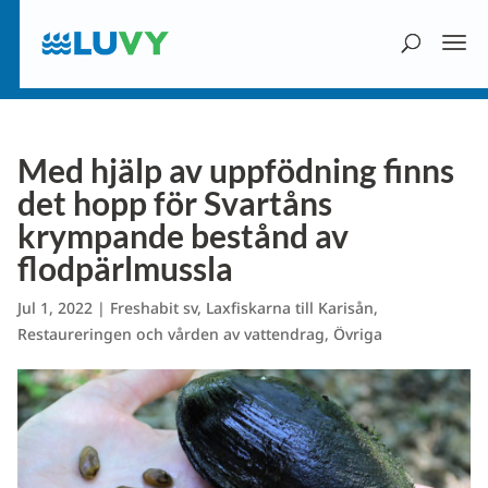
Med hjälp av uppfödning finns
det hopp för Svartåns
krympande bestånd av
flodpärlmussla
Jul 1, 2022
|
Freshabit sv
,
Laxfiskarna till Karisån
,
Restaureringen och vården av vattendrag
,
Övriga