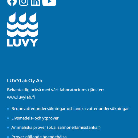
LUVYLab Oy Ab
Bekanta dig också med vårt laboratoriums tjänster:
www.luvylab.fi
Brunnvattenundersökningar och andra vattenundersökningar
Livsmedels- och ytprover
Animaliska prover (bl.a. salmonellamisstankar)
Prover gällande boendehälsa