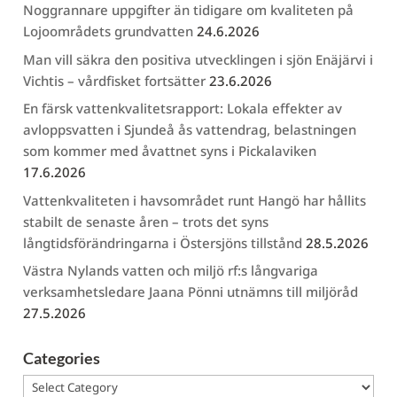
Noggrannare uppgifter än tidigare om kvaliteten på
Lojoområdets grundvatten
24.6.2026
Man vill säkra den positiva utvecklingen i sjön Enäjärvi i
Vichtis – vårdfisket fortsätter
23.6.2026
En färsk vattenkvalitetsrapport: Lokala effekter av
avloppsvatten i Sjundeå ås vattendrag, belastningen
som kommer med åvattnet syns i Pickalaviken
17.6.2026
Vattenkvaliteten i havsområdet runt Hangö har hållits
stabilt de senaste åren – trots det syns
långtidsförändringarna i Östersjöns tillstånd
28.5.2026
Västra Nylands vatten och miljö rf:s långvariga
verksamhetsledare Jaana Pönni utnämns till miljöråd
27.5.2026
Categories
Categories