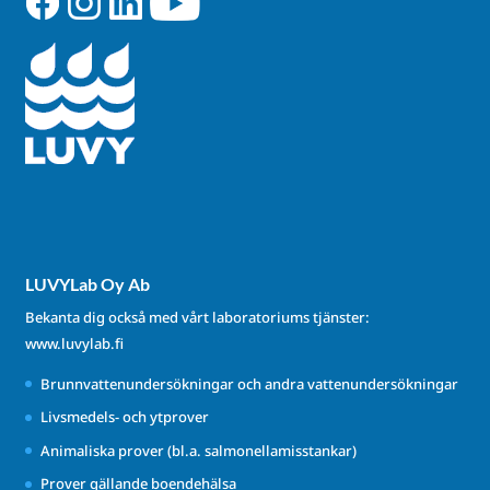
LUVYLab Oy Ab
Bekanta dig också med vårt laboratoriums tjänster:
www.luvylab.fi
Brunnvattenundersökningar och andra vattenundersökningar
Livsmedels- och ytprover
Animaliska prover (bl.a. salmonellamisstankar)
Prover gällande boendehälsa