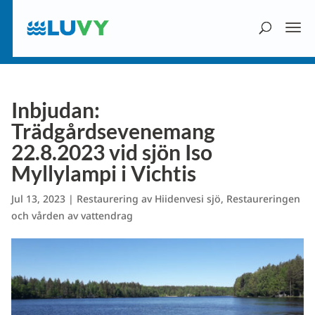
Inbjudan:
Trädgårdsevenemang
22.8.2023 vid sjön Iso
Myllylampi i Vichtis
Jul 13, 2023
|
Restaurering av Hiidenvesi sjö
,
Restaureringen
och vården av vattendrag