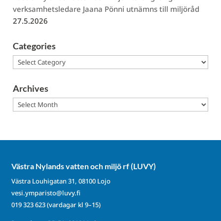
verksamhetsledare Jaana Pönni utnämns till miljöråd
27.5.2026
Categories
Categories
Archives
Archives
Västra Nylands vatten och miljö rf (LUVY)
Västra Louhigatan 31, 08100 Lojo
vesi.ymparisto@luvy.fi
019 323 623
(vardagar kl 9–15)