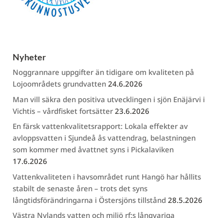
Nyheter
Noggrannare uppgifter än tidigare om kvaliteten på
Lojoområdets grundvatten
24.6.2026
Man vill säkra den positiva utvecklingen i sjön Enäjärvi i
Vichtis – vårdfisket fortsätter
23.6.2026
En färsk vattenkvalitetsrapport: Lokala effekter av
avloppsvatten i Sjundeå ås vattendrag, belastningen
som kommer med åvattnet syns i Pickalaviken
17.6.2026
Vattenkvaliteten i havsområdet runt Hangö har hållits
stabilt de senaste åren – trots det syns
långtidsförändringarna i Östersjöns tillstånd
28.5.2026
Västra Nylands vatten och miljö rf:s långvariga