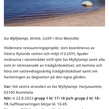
Iso Myllylampi, Vichtis. (LUVY / Kirsi Mansilla)
Hiidenvesi restaureringsprojekt, som koordineras av
Västra Nylands vatten och miljö rf (LUVY), bjuder
invånarna i närområdet intill sjön Iso Myllylampi samt alla
som är intresserade av trädgårdsskötsel, att komma och
höra om vattendragsvänlig trädgårdsskötsel samt om
hanteringen av dagvatten på den egna gården.
Var:
Vid västra stranden av Iso Myllylampi. Harjusuontie,
03100 Nummela
När:
ti 22.8.2023
grupp 1 kl. 17–18 joch grupp 2 kl. 18–
19
, kaffeserveringen börjar kl. 16:45.