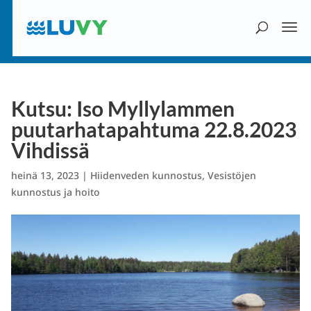
Kutsu: Iso Myllylammen
puutarhatapahtuma 22.8.2023
Vihdissä
heinä 13, 2023
|
Hiidenveden kunnostus
,
Vesistöjen
kunnostus ja hoito