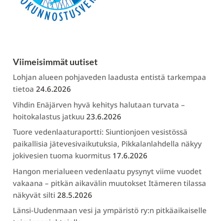
Viimeisimmät uutiset
Lohjan alueen pohjaveden laadusta entistä tarkempaa
tietoa
24.6.2026
Vihdin Enäjärven hyvä kehitys halutaan turvata –
hoitokalastus jatkuu
23.6.2026
Tuore vedenlaaturaportti: Siuntionjoen vesistössä
paikallisia jätevesivaikutuksia, Pikkalanlahdella näkyy
jokivesien tuoma kuormitus
17.6.2026
Hangon merialueen vedenlaatu pysynyt viime vuodet
vakaana – pitkän aikavälin muutokset Itämeren tilassa
näkyvät silti
28.5.2026
Länsi-Uudenmaan vesi ja ympäristö ry:n pitkäaikaiselle