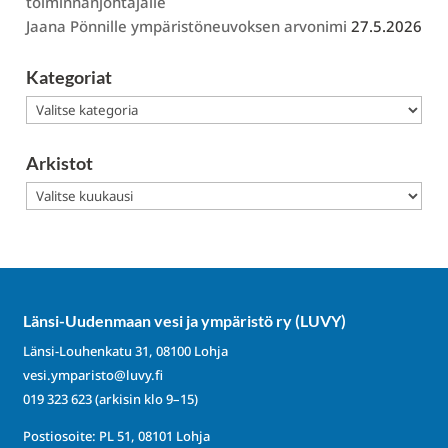
toiminnanjohtajalle
Jaana Pönnille ympäristöneuvoksen arvonimi
27.5.2026
Kategoriat
Kategoriat
Arkistot
Arkistot
Länsi-Uudenmaan vesi ja ympäristö ry (LUVY)
Länsi-Louhenkatu 31, 08100 Lohja
vesi.ymparisto@luvy.fi
019 323 623
(arkisin klo 9–15)
Postiosoite: PL 51, 08101 Lohja