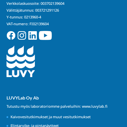
Verkkolaskuosoite: 003702139604
Välittäjätunnus: 003721291126
Y-tunnus: 0213960-4
VAT-numero: FI02139604
LUVYLab Oy Ab
Tutustu myös laboratoriomme palveluihin:
www.luvylab.fi
Kaivovesitutkimukset ja muut vesitutkimukset
Elintarvike- ja pintanäytteet