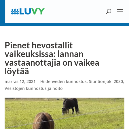
Pienet hevostallit
vaikeuksissa: lannan
vastaanottajia on vaikea
löytää
marras 12, 2021
|
Hiidenveden kunnostus
,
Siuntionjoki 2030
,
Vesistöjen kunnostus ja hoito