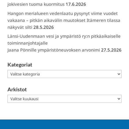
jokivesien tuoma kuormitus
17.6.2026
Hangon merialueen vedenlaatu pysynyt viime vuodet
vakaana – pitkän aikavälin muutokset Itämeren tilassa
näkyvät silti
28.5.2026
Länsi-Uudenmaan vesi ja ympäristö ry:n pitkäaikaiselle
toiminnanjohtajalle
Jaana Pönnille ympäristöneuvoksen arvonimi
27.5.2026
Kategoriat
Kategoriat
Arkistot
Arkistot