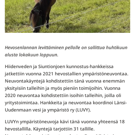
Hevosenlannan levittäminen pellolle on sallittua huhtikuun
alusta lokakuun loppuun.
Hiidenveden ja Siuntionjoen kunnostus-hankkeissa
jatkettiin vuonna 2021 hevostallien ympäristöneuvontaa.
Neuvontakäyntejä kohdistettiin tänä vuonna enemmän
yksityisiin talleihin ja myös pieniin toimijoihin. Vuonna
2020 neuvontaa kohdistettiin isoihin talleihin, joilla oli
yritystoimintaa. Hankkeita ja neuvontaa koordinoi Länsi-
Uudenmaan vesi ja ympäristö ry (LUVY).
LUVYn ympäristöneuvoja kävi tänä vuonna yhteensä 18
hevostallilla. Käyntejä tarjottiin 31 tallille.