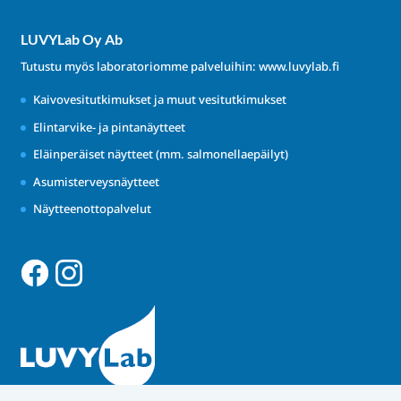
LUVYLab Oy Ab
Tutustu myös laboratoriomme palveluihin:
www.luvylab.fi
Kaivovesitutkimukset ja muut vesitutkimukset
Elintarvike- ja pintanäytteet
Eläinperäiset näytteet (mm. salmonellaepäilyt)
Asumisterveysnäytteet
Näytteenottopalvelut